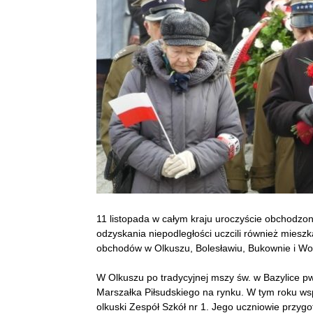
11 listopada w całym kraju uroczyście obchodzon
odzyskania niepodległości uczcili również miesz
obchodów w Olkuszu, Bolesławiu, Bukownie i Wo
W Olkuszu po tradycyjnej mszy św. w Bazylice p
Marszałka Piłsudskiego na rynku. W tym roku wsp
olkuski Zespół Szkół nr 1. Jego uczniowie przyg