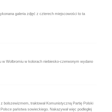
konana galeria zdjęć z czterech miejscowości to ta
du w Wolbromiu w kolorach niebiesko-czerwonym wydano
 z bolszewizmem, traktował Komunistyczną Partię Polski
 Polsce państwa sowieckiego. Nakazywał więc podległej