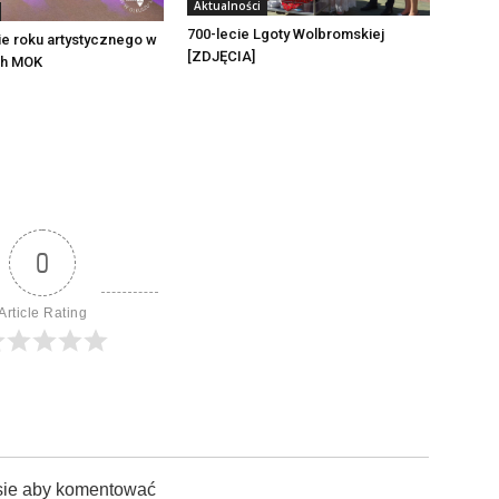
Aktualności
700-lecie Lgoty Wolbromskiej
e roku artystycznego w
[ZDJĘCIA]
ch MOK
0
Article Rating
sie aby komentować