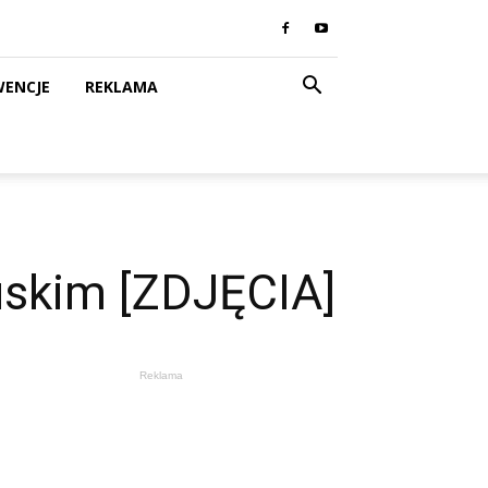
WENCJE
REKLAMA
uskim [ZDJĘCIA]
Reklama