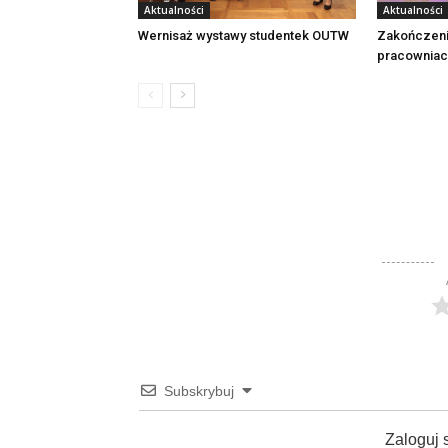
Aktualności
Aktualności
Wernisaż wystawy studentek OUTW
Zakończeni
pracownia
Subskrybuj
Zaloguj 