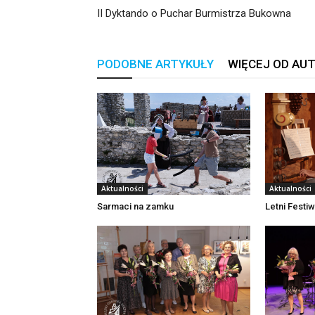
II Dyktando o Puchar Burmistrza Bukowna
PODOBNE ARTYKUŁY
WIĘCEJ OD AU
Aktualności
Aktualności
Sarmaci na zamku
Letni Festi