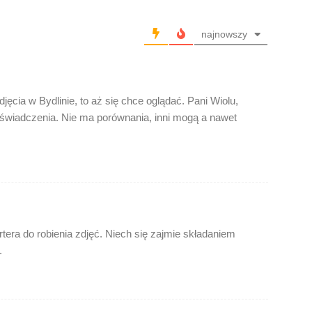
najnowszy
jęcia w Bydlinie, to aż się chce oglądać. Pani Wiolu,
świadczenia. Nie ma porównania, inni mogą a nawet
rtera do robienia zdjęć. Niech się zajmie składaniem
.