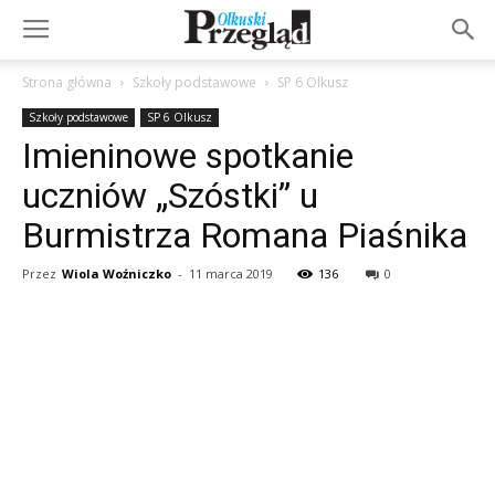
Strona główna
Szkoły podstawowe
SP 6 Olkusz
Szkoły podstawowe
SP 6 Olkusz
Imieninowe spotkanie
uczniów „Szóstki” u
Burmistrza Romana Piaśnika
Przez
Wiola Woźniczko
-
11 marca 2019
136
0