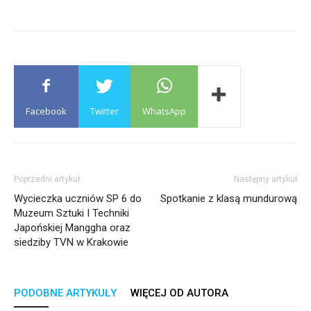
Facebook
Twitter
WhatsApp
Poprzedni artykuł
Następny artykuł
Wycieczka uczniów SP 6 do
Spotkanie z klasą mundurową
Muzeum Sztuki I Techniki
Japońskiej Manggha oraz
siedziby TVN w Krakowie
PODOBNE ARTYKUŁY
WIĘCEJ OD AUTORA