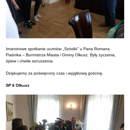
Imieninowe spotkanie uczniów „Szóstki” u Pana Romana
Piaśnika – Burmistrza Miasta i Gminy Olkusz. Były życzenia,
śpiew i chwile wzruszenia.
Dziękujemy za poświęcony czas i wyjątkową gościnę.
SP 6 Olkusz