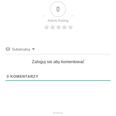
0
Article Rating
Subskrybuj
Zaloguj sie aby komentować
0
KOMENTARZY
Reklama