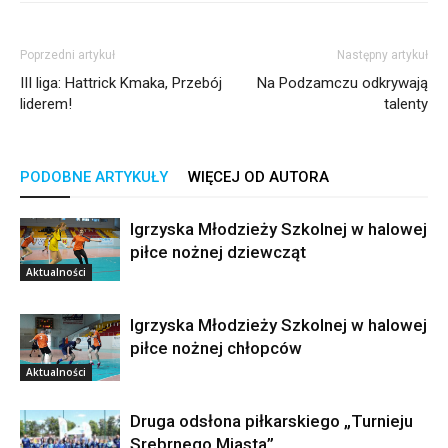
Poprzedni artykuł
Następny artykuł
III liga: Hattrick Kmaka, Przebój
Na Podzamczu odkrywają
liderem!
talenty
PODOBNE ARTYKUŁY
WIĘCEJ OD AUTORA
Igrzyska Młodzieży Szkolnej w halowej
piłce nożnej dziewcząt
Aktualności
Igrzyska Młodzieży Szkolnej w halowej
piłce nożnej chłopców
Aktualności
Druga odsłona piłkarskiego „Turnieju
Srebrnego Miasta”