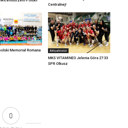
 Wicemistrzem Polski!
Centralnej!
polski Memoriał Romana
Aktualności
MKS VITAMINEO Jelenia Góra 27:33
SPR Olkusz
0