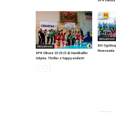
SPR Olkusz
Aktualności
XIII Ogólno
Aktualności
Nowosada
SPR Olkusz 23:23 (5:4) Handballtic
Gdynia. Thriller z happy endem!