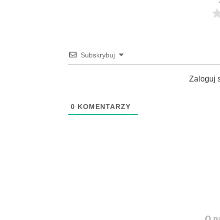
Subskrybuj
Zaloguj 
0
KOMENTARZY
O n