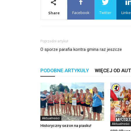
Facebook
Twitter
Linke
Share
Poprzedni artykuł
O sporze parafia kontra gmina raz jeszcze
PODOBNE ARTYKUŁY
WIĘCEJ OD AU
Aktualności
Aktualności
Historyczny sezon na piasku!