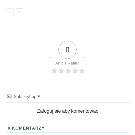
0
Article Rating
Subskrybuj
Zaloguj sie aby komentować
0
KOMENTARZY