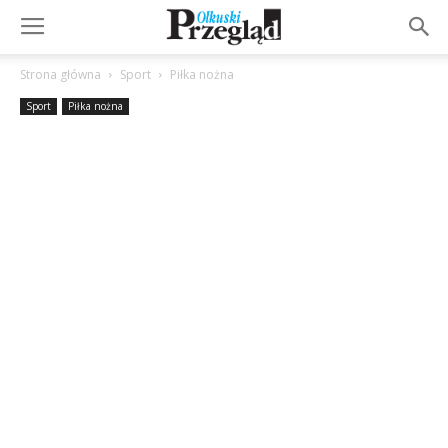
Strona główna
Sport
Piłka nożna
Sport
Piłka nożna