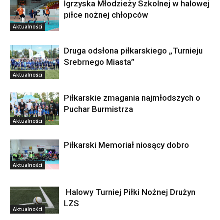
Igrzyska Młodzieży Szkolnej w halowej
piłce nożnej chłopców
Aktualności
Druga odsłona piłkarskiego „Turnieju
Srebrnego Miasta”
Aktualności
Piłkarskie zmagania najmłodszych o
Puchar Burmistrza
Aktualności
Piłkarski Memoriał niosący dobro
Aktualności
Halowy Turniej Piłki Nożnej Drużyn
LZS
Aktualności