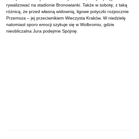
rywalizować na stadionie Bronowianki. Także w sobotę, z taką
różnicą, że przed własną widownią, ligowe potyczki rozpocznie
Przemsza – jej przeciwnikiem Wieczysta Kraków. W niedzielę
natomiast sporo emocji szykuje się w Wolbromiu, gdzie
nieobliczalna Jura podejmie Spójnię.