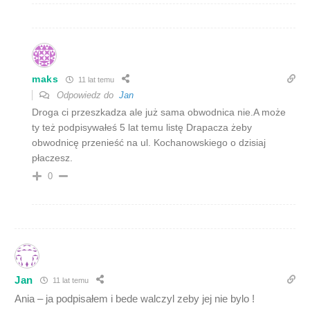
maks
11 lat temu
Odpowiedz do
Jan
Droga ci przeszkadza ale już sama obwodnica nie.A może
ty też podpisywałeś 5 lat temu listę Drapacza żeby
obwodnicę przenieść na ul. Kochanowskiego o dzisiaj
płaczesz.
0
Jan
11 lat temu
Ania – ja podpisałem i bede walczyl zeby jej nie bylo !