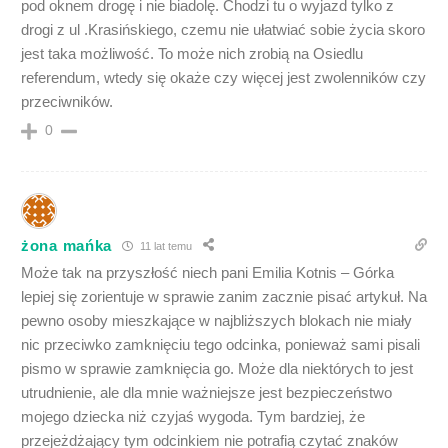
pod oknem drogę i nie biadolę. Chodzi tu o wyjazd tylko z
drogi z ul .Krasińskiego, czemu nie ułatwiać sobie życia skoro
jest taka możliwość. To może nich zrobią na Osiedlu
referendum, wtedy się okaże czy więcej jest zwolenników czy
przeciwników.
0
żona mańka
11 lat temu
Może tak na przyszłość niech pani Emilia Kotnis – Górka
lepiej się zorientuje w sprawie zanim zacznie pisać artykuł. Na
pewno osoby mieszkające w najbliższych blokach nie miały
nic przeciwko zamknięciu tego odcinka, ponieważ sami pisali
pismo w sprawie zamknięcia go. Może dla niektórych to jest
utrudnienie, ale dla mnie ważniejsze jest bezpieczeństwo
mojego dziecka niż czyjaś wygoda. Tym bardziej, że
przejeżdżający tym odcinkiem nie potrafią czytać znaków