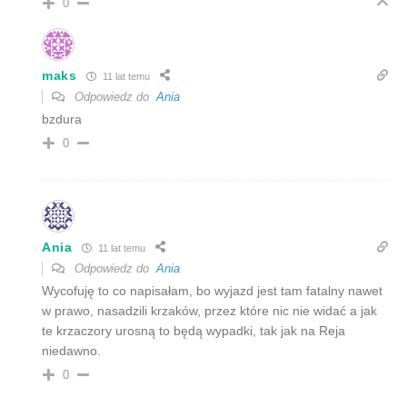
0
maks
11 lat temu
Odpowiedz do
Ania
bzdura
0
Ania
11 lat temu
Odpowiedz do
Ania
Wycofuję to co napisałam, bo wyjazd jest tam fatalny nawet
w prawo, nasadzili krzaków, przez które nic nie widać a jak
te krzaczory urosną to będą wypadki, tak jak na Reja
niedawno.
0