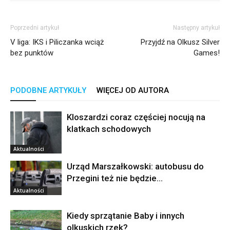
Poprzedni artykuł
Następny artykuł
V liga: IKS i Piliczanka wciąż
Przyjdź na Olkusz Silver
bez punktów
Games!
PODOBNE ARTYKUŁY
WIĘCEJ OD AUTORA
Kloszardzi coraz częściej nocują na
klatkach schodowych
Aktualności
Urząd Marszałkowski: autobusu do
Przegini też nie będzie…
Aktualności
Kiedy sprzątanie Baby i innych
olkuskich rzek?