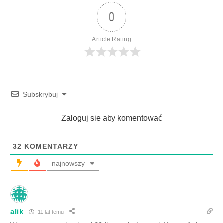
0
Article Rating
Subskrybuj
Zaloguj sie aby komentować
32
KOMENTARZY
najnowszy
alik
11 lat temu