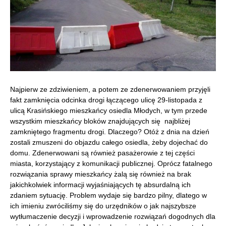
Najpierw ze zdziwieniem, a potem ze zdenerwowaniem przyjęli
fakt zamknięcia odcinka drogi łączącego ulicę 29-listopada z
ulicą Krasińskiego mieszkańcy osiedla Młodych, w tym przede
wszystkim mieszkańcy bloków znajdujących się najbliżej
zamkniętego fragmentu drogi. Dlaczego?
Otóż z dnia na dzień
zostali zmuszeni do objazdu całego osiedla, żeby dojechać do
domu. Zdenerwowani są również pasażerowie z tej części
miasta, korzystający z komunikacji publicznej. Oprócz fatalnego
rozwiązania sprawy mieszkańcy żalą się również na brak
jakichkolwiek informacji wyjaśniających tę absurdalną ich
zdaniem sytuację. Problem wydaje się bardzo pilny, dlatego w
ich imieniu zwróciliśmy się do urzędników o jak najszybsze
wytłumaczenie decyzji i wprowadzenie rozwiązań dogodnych dla