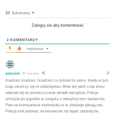
Subskrybuj
Zaloguj sie aby komentować
2
KOMENTARZY
najnowszy
anonim
9 lat temu
Kradzież kradzież i kradzież co tydzień to samo. Kiedy w tym
kraju skończy się to złodziejstwo. Mnie też jakiś czas temu
włamali się do pomieszczenia ukradli narzędzia. Policja
umożyła po tygodniu w związku z niewykryciem sprawców.
Pani na komisariacie stwierdziła że to złodzieje pilnują nas.
Policja woli polować na kierowców niz łapać złodzieji bo