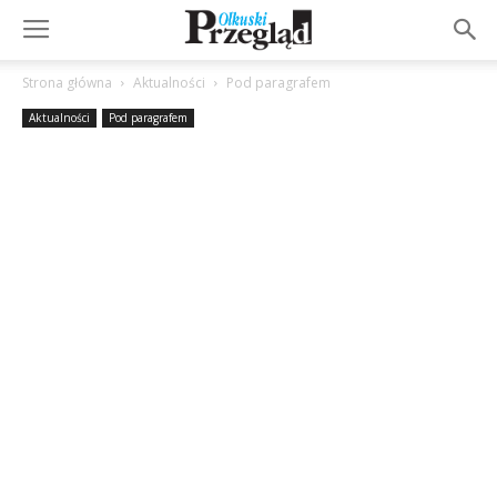
Strona główna
Aktualności
Pod paragrafem
Aktualności
Pod paragrafem