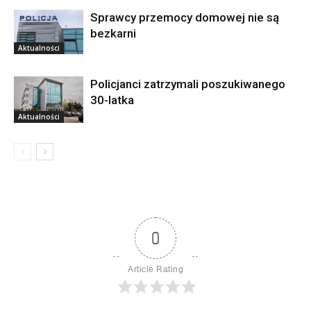
Sprawcy przemocy domowej nie są
bezkarni
Aktualności
Policjanci zatrzymali poszukiwanego
30-latka
Aktualności
0
Article Rating