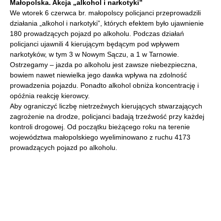
Małopolska. Akcja „alkohol i narkotyki”
We wtorek 6 czerwca br. małopolscy policjanci przeprowadzili
działania „alkohol i narkotyki”, których efektem było ujawnienie
180 prowadzących pojazd po alkoholu. Podczas działań
policjanci ujawnili 4 kierującym będącym pod wpływem
narkotyków, w tym 3 w Nowym Sączu, a 1 w Tarnowie.
Ostrzegamy – jazda po alkoholu jest zawsze niebezpieczna,
bowiem nawet niewielka jego dawka wpływa na zdolność
prowadzenia pojazdu. Ponadto alkohol obniża koncentrację i
opóźnia reakcję kierowcy.
Aby ograniczyć liczbę nietrzeźwych kierujących stwarzających
zagrożenie na drodze, policjanci badają trzeźwość przy każdej
kontroli drogowej. Od początku bieżącego roku na terenie
województwa małopolskiego wyeliminowano z ruchu 4173
prowadzących pojazd po alkoholu.