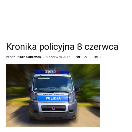
Kronika policyjna 8 czerwca
Przez
Piotr Kubiczek
-
8 czerwca 2017
129
2