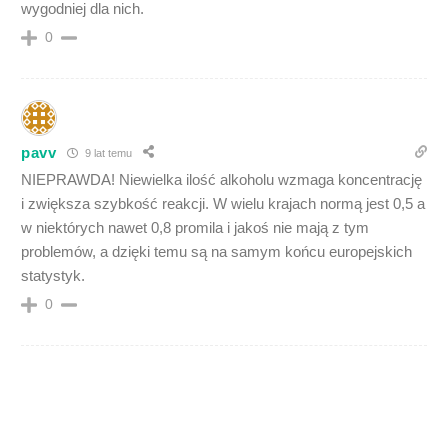
wygodniej dla nich.
0
pavv
9 lat temu
NIEPRAWDA! Niewielka ilość alkoholu wzmaga koncentrację
i zwiększa szybkość reakcji. W wielu krajach normą jest 0,5 a
w niektórych nawet 0,8 promila i jakoś nie mają z tym
problemów, a dzięki temu są na samym końcu europejskich
statystyk.
0