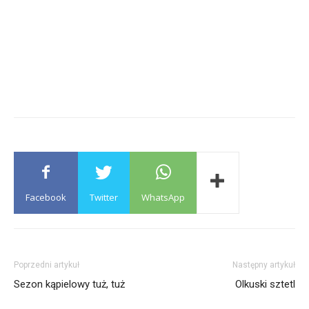
Facebook
Twitter
WhatsApp
Poprzedni artykuł
Następny artykuł
Sezon kąpielowy tuż, tuż
Olkuski sztetl