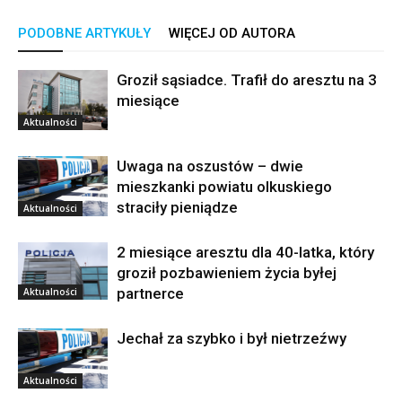
PODOBNE ARTYKUŁY
WIĘCEJ OD AUTORA
Groził sąsiadce. Trafił do aresztu na 3
miesiące
Aktualności
Uwaga na oszustów – dwie
mieszkanki powiatu olkuskiego
straciły pieniądze
Aktualności
2 miesiące aresztu dla 40-latka, który
groził pozbawieniem życia byłej
partnerce
Aktualności
Jechał za szybko i był nietrzeźwy
Aktualności