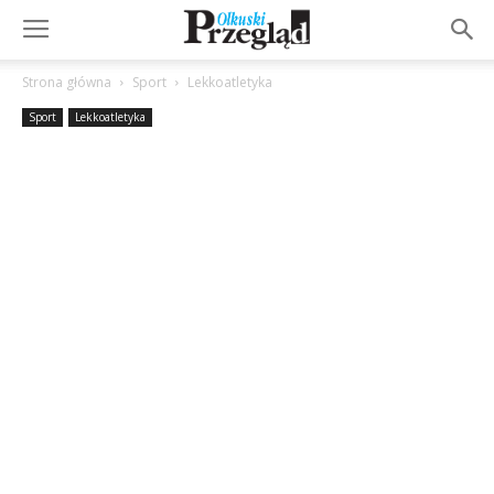
Strona główna
Sport
Lekkoatletyka
Sport
Lekkoatletyka