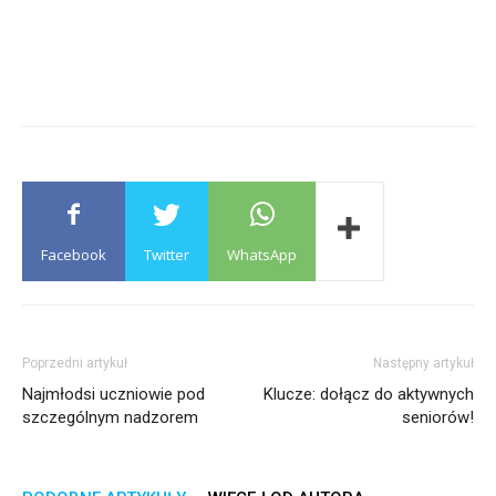
Facebook
Twitter
WhatsApp
Poprzedni artykuł
Następny artykuł
Najmłodsi uczniowie pod
Klucze: dołącz do aktywnych
szczególnym nadzorem
seniorów!