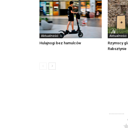
Aktualności
Aktualności
Rzymscy gl
Hulajnogi bez hamulców
Rabsztynie