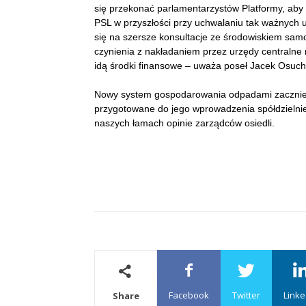
się przekonać parlamentarzystów Platformy, aby 
PSL w przyszłości przy uchwalaniu tak ważnych 
się na szersze konsultacje ze środowiskiem s
czynienia z nakładaniem przez urzędy centralne
idą środki finansowe – uważa poseł Jacek Osuch
Nowy system gospodarowania odpadami zacznie o
przygotowane do jego wprowadzenia spółdzielni
naszych łamach opinie zarządców osiedli.
Facebook
Twitter
Linke
Share