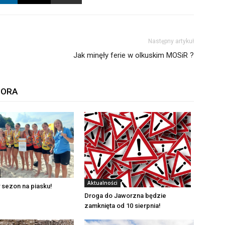
Następny artykuł
Jak minęły ferie w olkuskim MOSiR ?
TORA
Aktualności
 sezon na piasku!
Droga do Jaworzna będzie
zamknięta od 10 sierpnia!