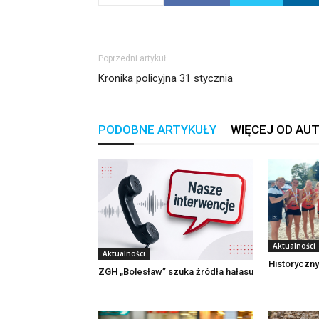
Poprzedni artykuł
Kronika policyjna 31 stycznia
PODOBNE ARTYKUŁY
WIĘCEJ OD AU
Aktualności
Aktualności
Historyczny
ZGH „Bolesław” szuka źródła hałasu