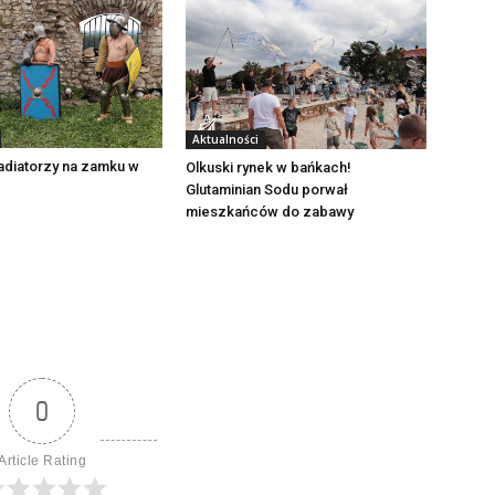
Aktualności
adiatorzy na zamku w
Olkuski rynek w bańkach!
Glutaminian Sodu porwał
mieszkańców do zabawy
0
Article Rating