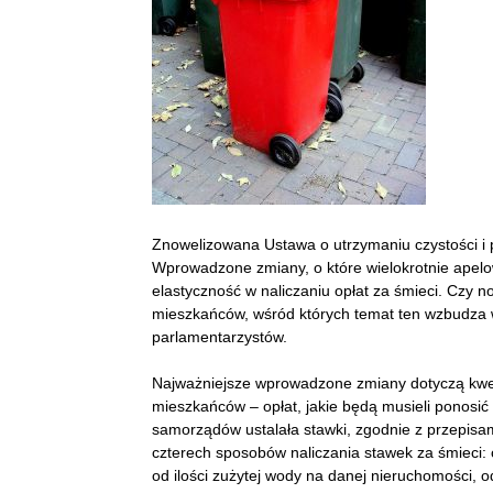
Znowelizowana Ustawa o utrzymaniu czystości i 
Wprowadzone zmiany, o które wielokrotnie apel
elastyczność w naliczaniu opłat za śmieci. Czy n
mieszkańców, wśród których temat ten wzbudza w
parlamentarzystów.
Najważniejsze wprowadzone zmiany dotyczą kwest
mieszkańców – opłat, jakie będą musieli ponosić
samorządów ustalała stawki, zgodnie z przepisam
czterech sposobów naliczania stawek za śmieci:
od ilości zużytej wody na danej nieruchomości, 