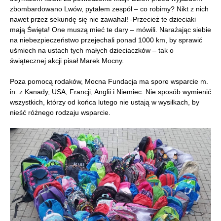
zbombardowano Lwów, pytałem zespół – co robimy? Nikt z nich
nawet przez sekundę się nie zawahał! -Przecież te dzieciaki
mają Święta! One muszą mieć te dary – mówili. Narażając siebie
na niebezpieczeństwo przejechali ponad 1000 km, by sprawić
uśmiech na ustach tych małych dzieciaczków – tak o
świątecznej akcji pisał Marek Mocny.
Poza pomocą rodaków, Mocna Fundacja ma spore wsparcie m.
in. z Kanady, USA, Francji, Anglii i Niemiec. Nie sposób wymienić
wszystkich, którzy od końca lutego nie ustają w wysiłkach, by
nieść różnego rodzaju wsparcie.