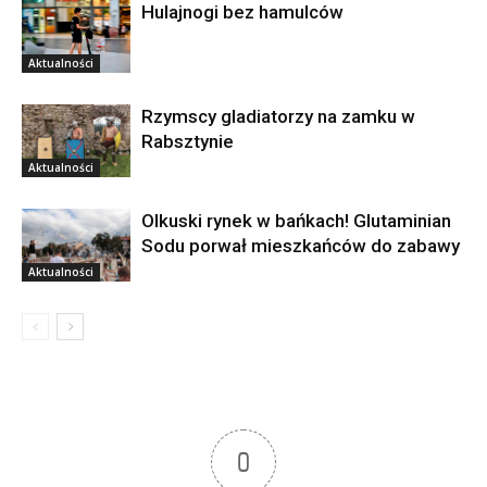
Hulajnogi bez hamulców
Aktualności
Rzymscy gladiatorzy na zamku w
Rabsztynie
Aktualności
Olkuski rynek w bańkach! Glutaminian
Sodu porwał mieszkańców do zabawy
Aktualności
0