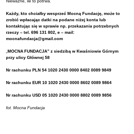
Nieważne, ile to potrwa.
Każdy, kto chciałby wesprzeć Mocną Fundację, może to
zrobić wpłacając datki na podane niżej konta lub
kontaktując się w sprawie np. przekazania potrzebnych
rzeczy – tel. 696 131 802, e – mail:
mocnafundacja@gmail.com
„
MOCNA FUNDACJA” z siedzibą w Kwaśniowie Górnym
przy ulicy Głównej 58
Nr rachunku PLN 54 1020 2430 0000 8402 0089 9849
Nr rachunku EUR 10 1020 2430 0000 8602 0089 9864
Nr rachunku USD 05 1020 2430 0000 8802 0089 9856
fot. Mocna Fundacja