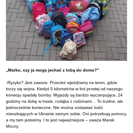
„
Marko, czy ja mogę jechać z tobą do domu?”
-Ryzyko? Jest zawsze. Przecież wjeżdżamy na teren, gdzie
toczy się wojna. Kiedyś 5 kilometrów w linii prostej od naszego
konwoju spadały bomby. Wyjazdy są bardzo wyczerpujące, 24
godziny na dobę w trasie, rozłąka z rodzinami… To trudne, ale
jednocześnie konieczne. Nie można zostawiać ludzi
mieszkających w Ukrainie samym sobie. Oni potrzebują pomocy,
a my tam jesteśmy. I to jest najważniejsze – uważa Marek
Mocny.