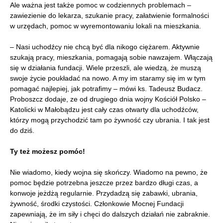
Ale ważna jest także pomoc w codziennych problemach –
zawiezienie do lekarza, szukanie pracy, załatwienie formalności
w urzędach, pomoc w wyremontowaniu lokali na mieszkania.
– Nasi uchodźcy nie chcą być dla nikogo ciężarem. Aktywnie
szukają pracy, mieszkania, pomagają sobie nawzajem. Włączają
się w działania fundacji. Wiele przeszli, ale wiedzą, że muszą
swoje życie poukładać na nowo. A my im staramy się im w tym
pomagać najlepiej, jak potrafimy – mówi ks. Tadeusz Budacz.
Proboszcz dodaje, ze od drugiego dnia wojny Kościół Polsko –
Katolicki w Małobądzu jest cały czas otwarty dla uchodźców,
którzy mogą przychodzić tam po żywność czy ubrania. I tak jest
do dziś.
Ty też możesz pomóc!
Nie wiadomo, kiedy wojna się skończy. Wiadomo na pewno, że
pomoc będzie potrzebna jeszcze przez bardzo długi czas, a
konwoje jeżdżą regularnie. Przydadzą się zabawki, ubrania,
żywność, środki czystości. Członkowie Mocnej Fundacji
zapewniają, że im siły i chęci do dalszych działań nie zabraknie.