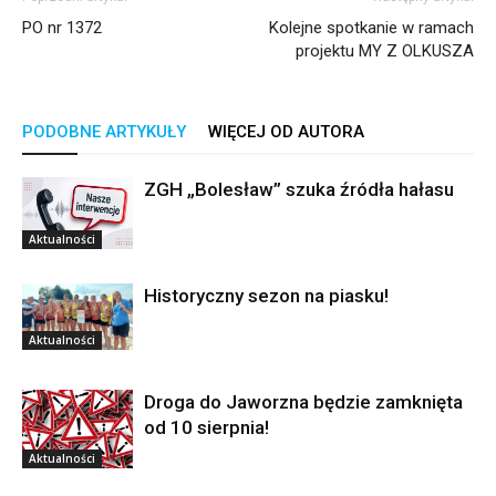
PO nr 1372
Kolejne spotkanie w ramach
projektu MY Z OLKUSZA
PODOBNE ARTYKUŁY
WIĘCEJ OD AUTORA
ZGH „Bolesław” szuka źródła hałasu
Aktualności
Historyczny sezon na piasku!
Aktualności
Droga do Jaworzna będzie zamknięta
od 10 sierpnia!
Aktualności