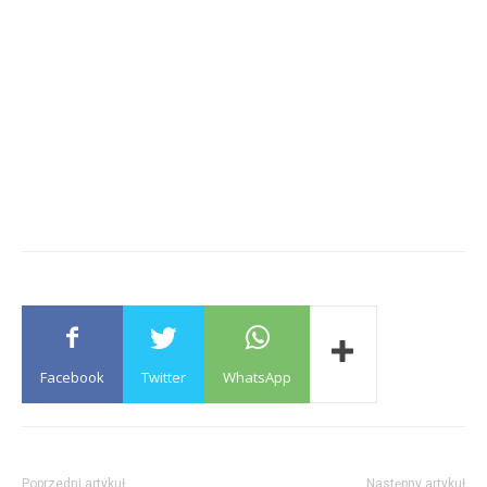
Facebook
Twitter
WhatsApp
Poprzedni artykuł
Następny artykuł