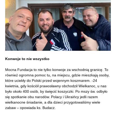
Konwoje to nie wszystko
Mocna Fundacja to nie tylko konwoje za wschodnią granicę. To
również ogromna pomoc tu, na miejscu, gdzie mieszkają osoby,
które uciekły do Polski przed wojennym koszmarem. -24
kwietnia, gdy kościół prawosławny obchodził Wielkanoc, u nas
było około 400 osób, by święcić koszyczki. Po mszy św. odbyło
się spotkanie obu narodów. Polacy i Ukraińcy jedli razem
wielkanocne śniadanie, a dla dzieci przygotowaliśmy wiele
zabaw – opowiada ks. Budacz.