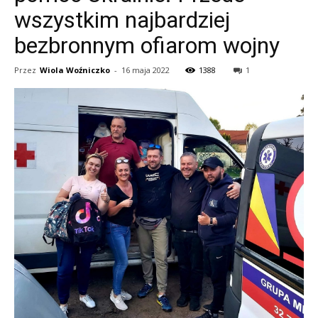
wszystkim najbardziej
bezbronnym ofiarom wojny
Przez
Wiola Woźniczko
-
16 maja 2022
1388
1