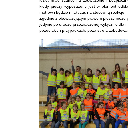
idzie, małe szanse na zauważenie i bezpieczne
kiedy pieszy wyposażony jest w element odbla
metrów i będzie miał czas na stosowną reakcję.
Zgodnie z obowiązującym prawem pieszy może p
jedynie po drodze przeznaczonej wyłącznie dla n
pozostałych przypadkach, poza strefą zabudow