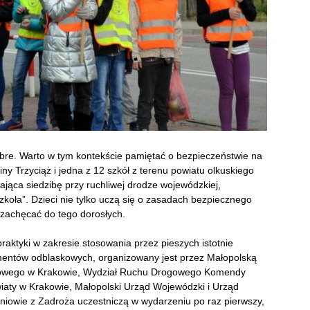
bre. Warto w tym kontekście pamiętać o bezpieczeństwie na
y Trzyciąż i jedna z 12 szkół z terenu powiatu olkuskiego
ąca siedzibę przy ruchliwej drodze wojewódzkiej,
zkoła”. Dzieci nie tylko uczą się o zasadach bezpiecznego
zachęcać do tego dorosłych.
raktyki w zakresie stosowania przez pieszych istotnie
entów odblaskowych, organizowany jest przez Małopolską
owego w Krakowie, Wydział Ruchu Drogowego Komendy
wiaty w Krakowie, Małopolski Urząd Wojewódzki i Urząd
iowie z Zadroża uczestniczą w wydarzeniu po raz pierwszy,