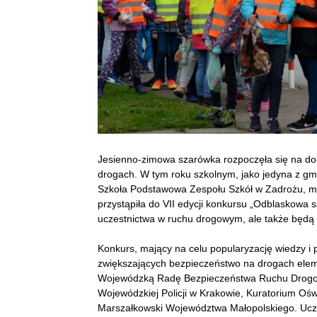
Jesienno-zimowa szarówka rozpoczęła się na do
drogach. W tym roku szkolnym, jako jedyna z gmin
Szkoła Podstawowa Zespołu Szkół w Zadrożu, maj
przystąpiła do VII edycji konkursu „Odblaskowa s
uczestnictwa w ruchu drogowym, ale także będą 
Konkurs, mający na celu popularyzację wiedzy i p
zwiększających bezpieczeństwo na drogach elem
Wojewódzką Radę Bezpieczeństwa Ruchu Drog
Wojewódzkiej Policji w Krakowie, Kuratorium Oś
Marszałkowski Województwa Małopolskiego. Uczn