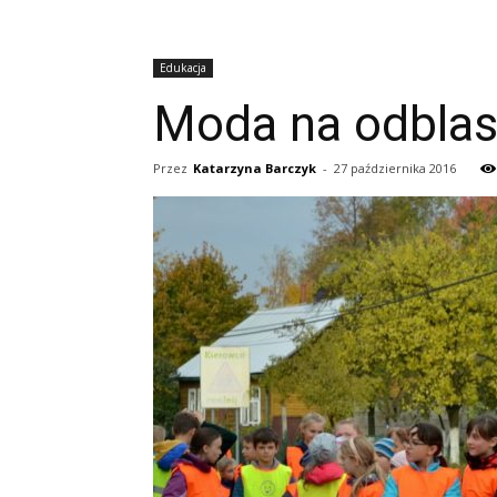
Edukacja
Moda na odblas
Przez
Katarzyna Barczyk
-
27 października 2016