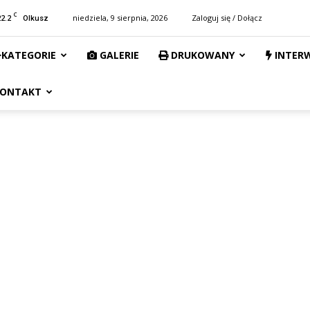
C
22.2
niedziela, 9 sierpnia, 2026
Zaloguj się / Dołącz
Olkusz
KATEGORIE
GALERIE
DRUKOWANY
INTER
ONTAKT