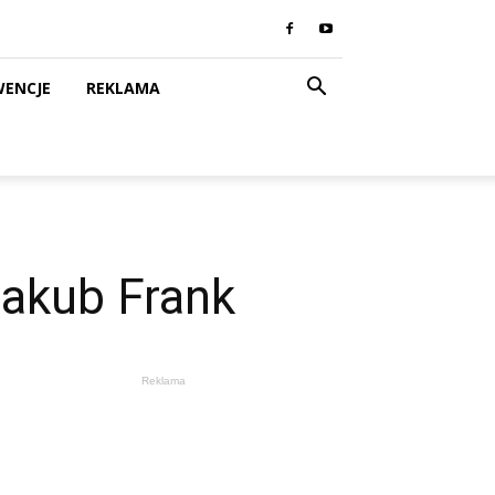
WENCJE
REKLAMA
Jakub Frank
Reklama