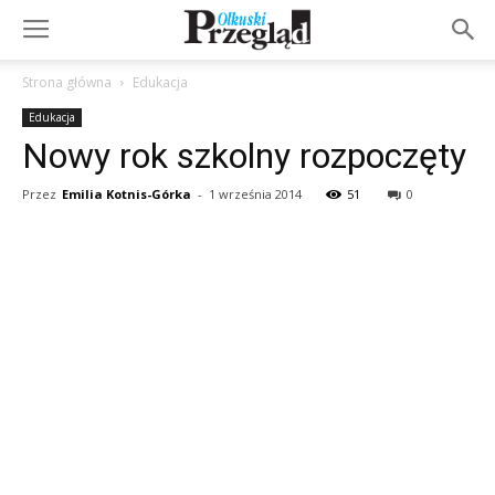
Strona główna
Edukacja
Edukacja
Nowy rok szkolny rozpoczęty
Przez
Emilia Kotnis-Górka
-
1 września 2014
51
0