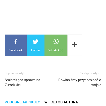
Facebook
Twitter
WhatsApp
Poprzedni artykuł
Następny artykuł
Śmierdząca sprawa na
Powinniśmy przypominać o
Żuradzkiej
wojnie
PODOBNE ARTYKUŁY
WIĘCEJ OD AUTORA