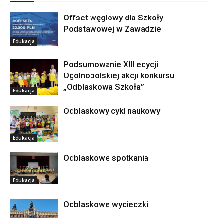
Offset węglowy dla Szkoły
Podstawowej w Zawadzie
Edukacja
Podsumowanie XIII edycji
Ogólnopolskiej akcji konkursu
„Odblaskowa Szkoła”
Edukacja
Odblaskowy cykl naukowy
Edukacja
Odblaskowe spotkania
Edukacja
Odblaskowe wycieczki