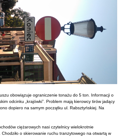
uszu obowiązuje ograniczenie tonażu do 5 ton. Informacji o
skim odcinku „krajówki”. Problem mają kierowcy tirów jadący
ono dopiero na samym początku ul. Rabsztyńskiej. Na
chodów ciężarowych nasi czytelnicy wielokrotnie
”. Chodziło o skierowanie ruchu tranzytowego na otwartą w