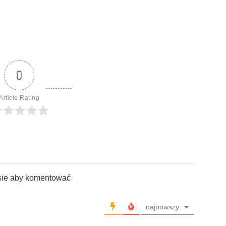
0
Article Rating
sie aby komentować
najnowszy