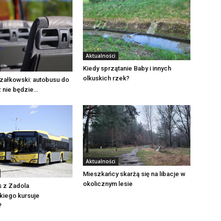
Aktualności
Kiedy sprzątanie Baby i innych
olkuskich rzek?
załkowski: autobusu do
ż nie będzie…
Aktualności
Mieszkańcy skarżą się na libacje w
okolicznym lesie
s z Zadola
iego kursuje
?