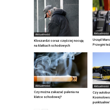
Aktualności
Aktualności
Urząd Mars
Kloszardzi coraz częściej nocują
Przegini te
na klatkach schodowych
Aktualności
Aktualności
Czy można zakazać palenia na
Czy autobu
klatce schodowej?
Kosmolowsk
punktualnie