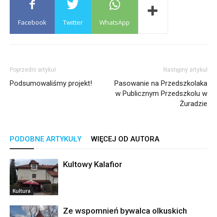
Facebook
Twitter
WhatsApp
Poprzedni artykuł
Następny artykuł
Podsumowaliśmy projekt!
Pasowanie na Przedszkolaka
w Publicznym Przedszkolu w
Żuradzie
PODOBNE ARTYKUŁY
WIĘCEJ OD AUTORA
Kultowy Kalafior
Kultura
Ze wspomnień bywalca olkuskich