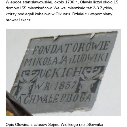
W epoce stanisławowskiej, około 1790 r., Olewin liczył około 15
domów i 55 mieszkańców. We wsi mieszkało też 2-3 Żydów,
którzy podlegali kahałowi w Olkuszu. Działał tu wspomniany
browar i tkacz.
Opis Olewina z czasów Sejmu Wielkiego (ze „Słownika