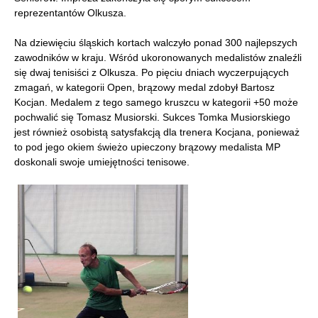
reprezentantów Olkusza.
Na dziewięciu śląskich kortach walczyło ponad 300 najlepszych
zawodników w kraju. Wśród ukoronowanych medalistów znaleźli
się dwaj tenisiści z Olkusza. Po pięciu dniach wyczerpujących
zmagań, w kategorii Open, brązowy medal zdobył Bartosz
Kocjan. Medalem z tego samego kruszcu w kategorii +50 może
pochwalić się Tomasz Musiorski. Sukces Tomka Musiorskiego
jest również osobistą satysfakcją dla trenera Kocjana, ponieważ
to pod jego okiem świeżo upieczony brązowy medalista MP
doskonali swoje umiejętności tenisowe.