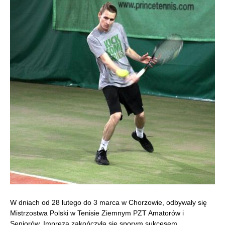
W dniach od 28 lutego do 3 marca w Chorzowie, odbywały się
Mistrzostwa Polski w Tenisie Ziemnym PZT Amatorów i
Seniorów. Impreza zakończyła się sporym sukcesem