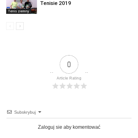
Newsy
Tenisie 2019
Tenis ziemny
0
Article Rating
Subskrybuj
Zaloguj sie aby komentować