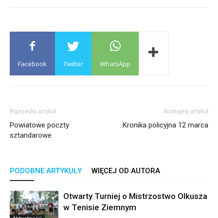
Facebook
Twitter
WhatsApp
Poprzedni artykuł
Następny artykuł
Powiatowe poczty
Kronika policyjna 12 marca
sztandarowe
PODOBNE ARTYKUŁY
WIĘCEJ OD AUTORA
Otwarty Turniej o Mistrzostwo Olkusza
w Tenisie Ziemnym