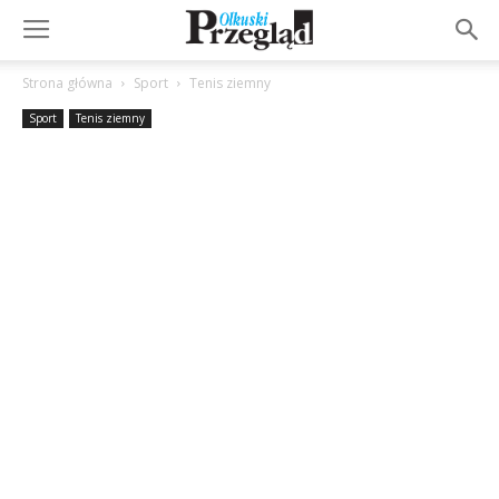
Strona główna
Sport
Tenis ziemny
Sport
Tenis ziemny