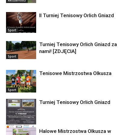
Aktualności
II Turniej Tenisowy Orlich Gniazd
Sport
Turniej Tenisowy Orlich Gniazd za
nami! [ZDJĘCIA]
Sport
Tenisowe Mistrzostwa Olkusza
Sport
Turniej Tenisowy Orlich Gniazd
Halowe Mistrzostwa Olkusza w