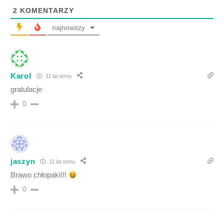
2
KOMENTARZY
najnowszy
Karol
11 lat temu
gratulacje
0
jaszyn
11 lat temu
Brawo chłopaki!!!
0