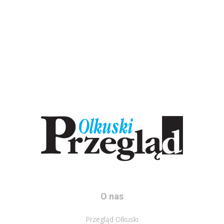
O nas
Przegląd Olkuski