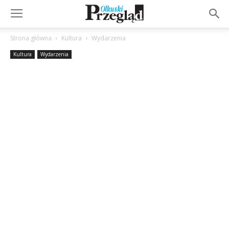
Strona główna
Kultura
Wydarzenia
Kultura
Wydarzenia