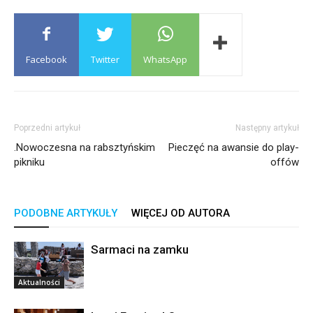
Facebook
Twitter
WhatsApp
Poprzedni artykuł
Następny artykuł
.Nowoczesna na rabsztyńskim
Pieczęć na awansie do play-
pikniku
offów
PODOBNE ARTYKUŁY
WIĘCEJ OD AUTORA
Sarmaci na zamku
Aktualności