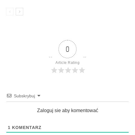
0
Article Rating
Subskrybuj
Zaloguj sie aby komentować
1
KOMENTARZ