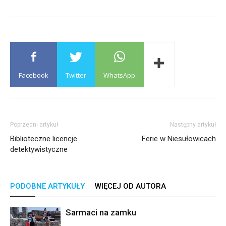
Facebook
Twitter
WhatsApp
Poprzedni artykuł
Następny artykuł
Biblioteczne licencje
Ferie w Niesułowicach
detektywistyczne
PODOBNE ARTYKUŁY
WIĘCEJ OD AUTORA
Sarmaci na zamku