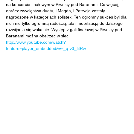
na koncercie finałowym w Piwnicy pod Baranami. Co więcej,
oprócz zwycięstwa duetu, i Magda, i Patrycja zostały
nagrodzone w kategoriach solistek. Ten ogromny sukces był dla
nich nie tylko ogromną radością, ale i mobilizacją do dalszego
rozwijania się wokalnie. Występ z gali finałowej w Piwnicy pod
Baranami można obejrzeć w sieci:
http://www.youtube.com/watch?
feature=player_embedded&v=_q-v3_fitRw