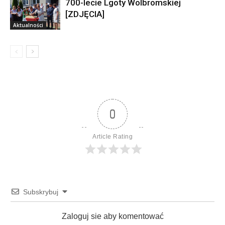
700-lecie Lgoty Wolbromskiej
[ZDJĘCIA]
Aktualności
0
Article Rating
Subskrybuj
Zaloguj sie aby komentować