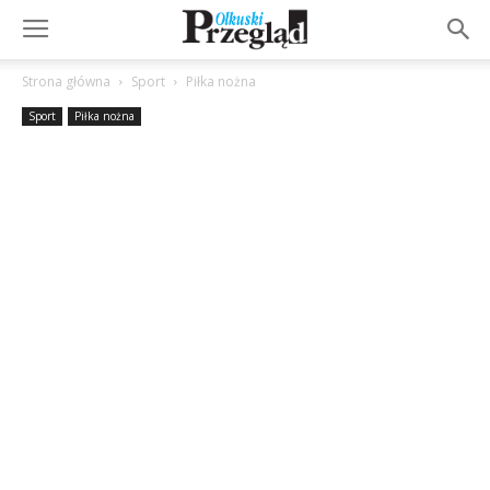
Strona główna
Sport
Piłka nożna
Sport
Piłka nożna