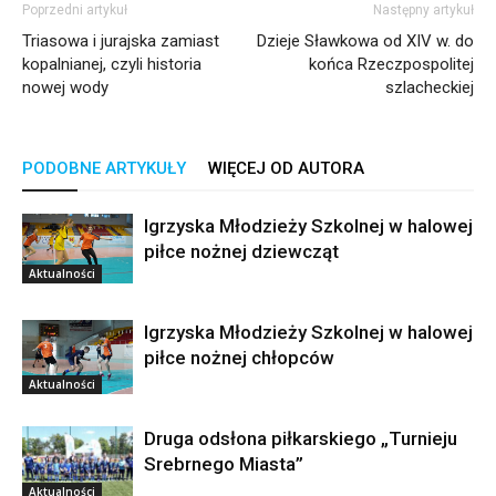
Poprzedni artykuł
Następny artykuł
Triasowa i jurajska zamiast
Dzieje Sławkowa od XIV w. do
kopalnianej, czyli historia
końca Rzeczpospolitej
nowej wody
szlacheckiej
PODOBNE ARTYKUŁY
WIĘCEJ OD AUTORA
Igrzyska Młodzieży Szkolnej w halowej
piłce nożnej dziewcząt
Aktualności
Igrzyska Młodzieży Szkolnej w halowej
piłce nożnej chłopców
Aktualności
Druga odsłona piłkarskiego „Turnieju
Srebrnego Miasta”
Aktualności