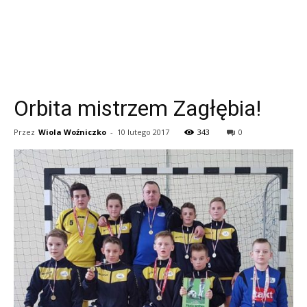
Orbita mistrzem Zagłębia!
Przez
Wiola Woźniczko
-
10 lutego 2017
343
0