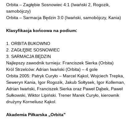
Orbita – Zagłębie Sosnowiec 4:1 (Iwański 2, Rogozik,
samobójczy)
Orbita – Sarmacja Będzin 3:0 (Iwański, samobójczy, Kania)
Klasyfikacja końcowa na podium:
1. ORBITA BUKOWNO
2. ZAGŁĘBIE SOSNOWIEC
3. SARMACJA BĘDZIN
Najlepszy zawodnik turnieju: Franciszek Sierka (Orbita)
Król Strzelców: Adrian Iwański (Orbita) – 4 gole
Orbita 2005: Patryk Curyło – Marcel Kąkol, Wojciech Trepka,
Seweryn Kania, Igor Rogozik, Jakub Sołtysek, Igor Kolleman,
Adrian Iwański, Franciszek Sierka oraz Paweł Dąbek, Paweł
Sułkowski, Wiktor Lipiński. Trener Marek Curyło, kierownik
drużyny Korneliusz Kąkol.
Akademia Piłkarska „Orbita”