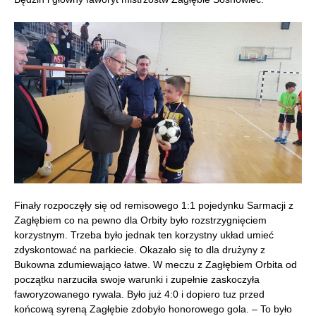
Finały rozpoczęły się od remisowego 1:1 pojedynku Sarmacji z
Zagłębiem co na pewno dla Orbity było rozstrzygnięciem
korzystnym. Trzeba było jednak ten korzystny układ umieć
zdyskontować na parkiecie. Okazało się to dla drużyny z
Bukowna zdumiewająco łatwe. W meczu z Zagłębiem Orbita od
początku narzuciła swoje warunki i zupełnie zaskoczyła
faworyzowanego rywala. Było już 4:0 i dopiero tuz przed
końcową syreną Zagłębie zdobyło honorowego gola. – To było