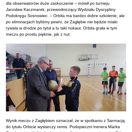
dla obserwatorów duże zaskoczenie – mówił po turnieju
Jarosław Kaczmarek, przewodniczący Wydziału Dyscypliny
Podokręgu Sosnowiec. – Orbita ma bardzo dobre szkolenie, ale
po eliminacjach byliśmy pewni, że Zagłębie nie będzie miało
rywala w drodze po tytuł a tu taki nokaut. Orbita grała w tym
meczu po prostu pięknie, jak z nut.
Wynik meczu z Zagłębiem oznaczał, że w spotkaniu z Sarmacją
do tytułu Orbicie wystarczy remis. Podopieczni trenera Marka