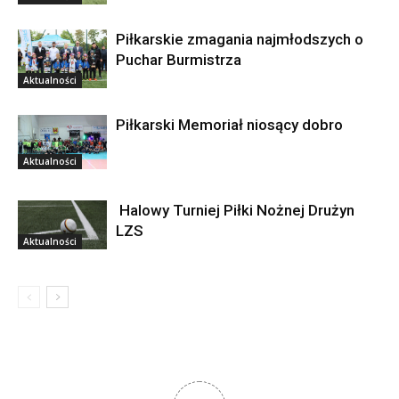
Piłkarskie zmagania najmłodszych o
Puchar Burmistrza
Aktualności
Piłkarski Memoriał niosący dobro
Aktualności
Halowy Turniej Piłki Nożnej Drużyn
LZS
Aktualności