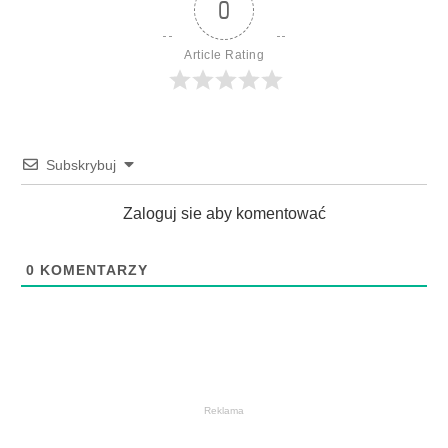
0
Article Rating
Subskrybuj
Zaloguj sie aby komentować
0
KOMENTARZY
Reklama