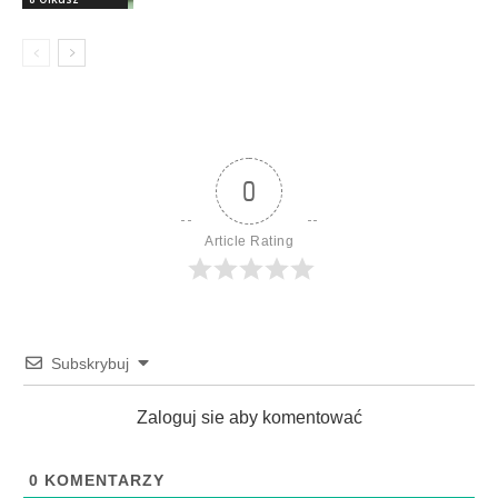
0
Article Rating
Subskrybuj
Zaloguj sie aby komentować
0
KOMENTARZY