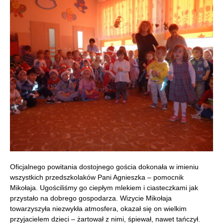
Oficjalnego powitania dostojnego gościa dokonała w imieniu
wszystkich przedszkolaków Pani Agnieszka – pomocnik
Mikołaja. Ugościliśmy go ciepłym mlekiem i ciasteczkami jak
przystało na dobrego gospodarza. Wizycie Mikołaja
towarzyszyła niezwykła atmosfera, okazał się on wielkim
przyjacielem dzieci – żartował z nimi, śpiewał, nawet tańczył.