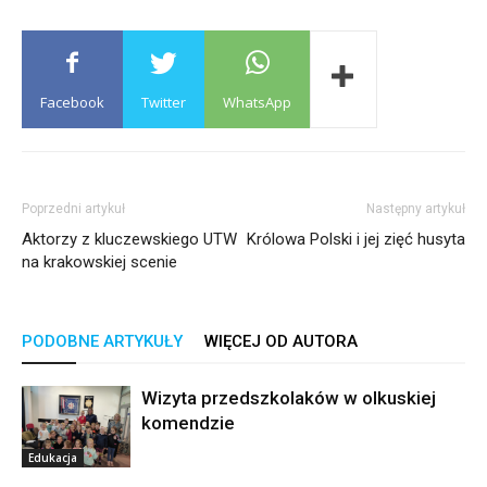
Facebook
Twitter
WhatsApp
Poprzedni artykuł
Następny artykuł
Aktorzy z kluczewskiego UTW
Królowa Polski i jej zięć husyta
na krakowskiej scenie
PODOBNE ARTYKUŁY
WIĘCEJ OD AUTORA
Wizyta przedszkolaków w olkuskiej
komendzie
Edukacja