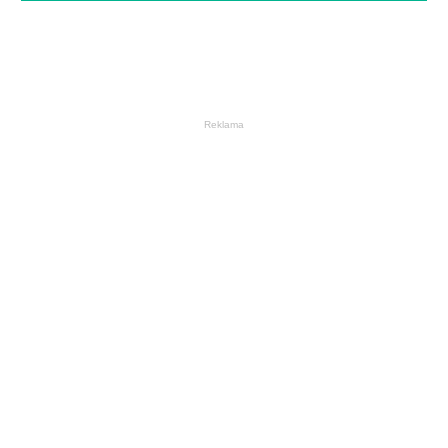
Reklama