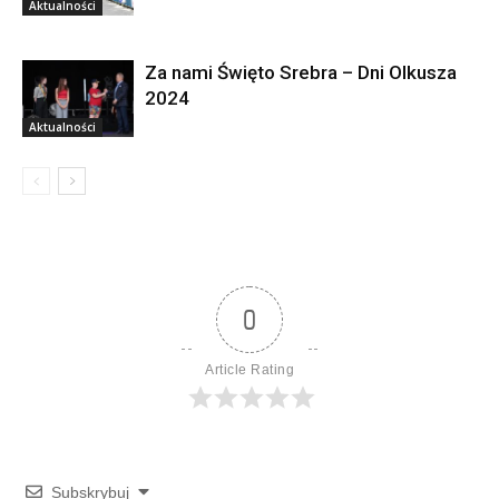
Aktualności
Za nami Święto Srebra – Dni Olkusza
2024
Aktualności
0
Article Rating
Subskrybuj