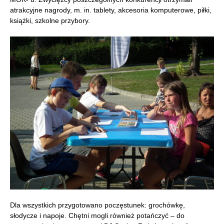
atrakcyjne nagrody, m. in. tablety, akcesoria komputerowe, piłki,
książki, szkolne przybory.
Dla wszystkich przygotowano poczęstunek: grochówkę,
słodycze i napoje. Chętni mogli również potańczyć – do