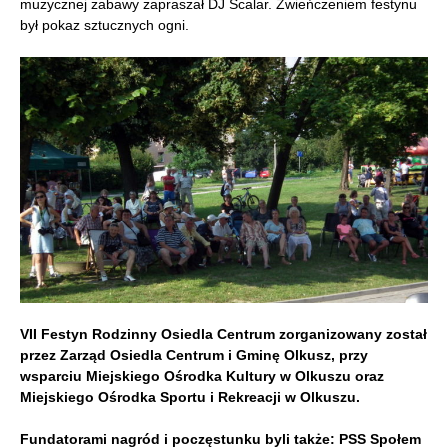
muzycznej zabawy zapraszał DJ Scalar. Zwieńczeniem festynu
był pokaz sztucznych ogni.
VII Festyn Rodzinny Osiedla Centrum zorganizowany został
przez Zarząd Osiedla Centrum i Gminę Olkusz, przy
wsparciu Miejskiego Ośrodka Kultury w Olkuszu oraz
Miejskiego Ośrodka Sportu i Rekreacji w Olkuszu.
Fundatorami nagród i poczęstunku byli także: PSS Społem