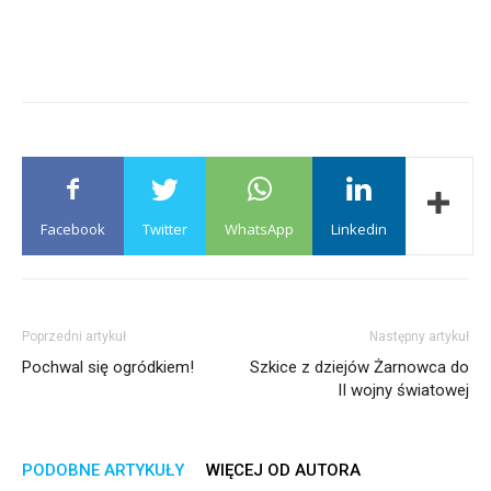
Facebook
Twitter
WhatsApp
Linkedin
Poprzedni artykuł
Następny artykuł
Pochwal się ogródkiem!
Szkice z dziejów Żarnowca do
II wojny światowej
PODOBNE ARTYKUŁY
WIĘCEJ OD AUTORA