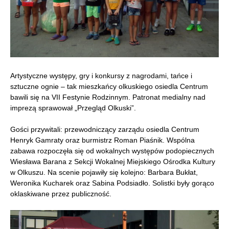
Artystyczne występy, gry i konkursy z nagrodami, tańce i
sztuczne ognie – tak mieszkańcy olkuskiego osiedla Centrum
bawili się na VII Festynie Rodzinnym. Patronat medialny nad
imprezą sprawował „Przegląd Olkuski”.
Gości przywitali: przewodniczący zarządu osiedla Centrum
Henryk Gamraty oraz burmistrz Roman Piaśnik. Wspólna
zabawa rozpoczęła się od wokalnych występów podopiecznych
Wiesława Barana z Sekcji Wokalnej Miejskiego Ośrodka Kultury
w Olkuszu. Na scenie pojawiły się kolejno: Barbara Bukłat,
Weronika Kucharek oraz Sabina Podsiadło. Solistki były gorąco
oklaskiwane przez publiczność.