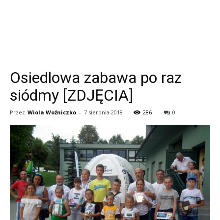
Osiedlowa zabawa po raz
siódmy [ZDJĘCIA]
Przez
Wiola Woźniczko
-
7 sierpnia 2018
286
0