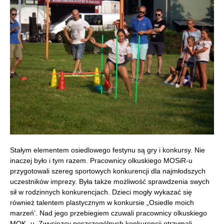
Stałym elementem osiedlowego festynu są gry i konkursy. Nie
inaczej było i tym razem. Pracownicy olkuskiego MOSiR-u
przygotowali szereg sportowych konkurencji dla najmłodszych
uczestników imprezy. Była także możliwość sprawdzenia swych
sił w rodzinnych konkurencjach. Dzieci mogły wykazać się
również talentem plastycznym w konkursie „Osiedle moich
marzeń’. Nad jego przebiegiem czuwali pracownicy olkuskiego
MOK- u. Zwycięzcy poszczególnych konkurencji otrzymali