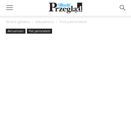
Strona główna
Aktualności
Pod patronatem
Aktualności
Pod patronatem