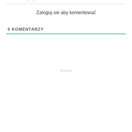
Zaloguj sie aby komentować
0
KOMENTARZY
Reklama