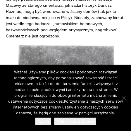
Macewy ze starego cmentarza, jak sadzi historyk Dariusz
Rozmus, mogą być wmurowane w ściany domów (tak jak to
miało do niedawna miejsce w Pilicy). Niestety, zachowany kirkut
jest wedle tego badacza: „rumowiskiem betonowych,
bezwartościowych pod względem artystycznym, nagrobków”.
Cmentarz nie jest ogrodzony.
Ważne! Używamy plików cookies i podobnych rozwiązań
technologicznych, aby personalizować zawartość i treści
reklamowe, a także do dostarczenia funkcji związanych z
mediami społecznościowymi i analizy ruchu na stronie. W
programie służącym do obsługi internetu można zmienić
ustawienia dotyczące cookies.Korzystanie z naszych serwisów
internetowych bez zmiany ustawień dotyczących cookies
oznacza, że będą one zapisane w pamięci urządzenia.
Zgoda
Polityka prywatności