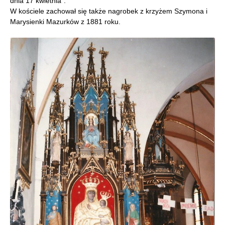
dnia 17 kwietnia”.
W kościele zachował się także nagrobek z krzyżem Szymona i
Marysienki Mazurków z 1881 roku.