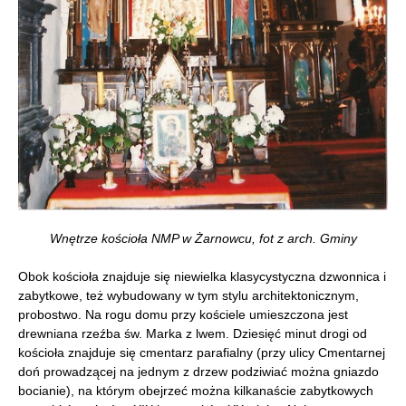
Wnętrze kościoła NMP w Żarnowcu, fot z arch. Gminy
Obok kościoła znajduje się niewielka klasycystyczna dzwonnica i
zabytkowe, też wybudowany w tym stylu architektonicznym,
probostwo. Na rogu domu przy kościele umieszczona jest
drewniana rzeźba św. Marka z lwem. Dziesięć minut drogi od
kościoła znajduje się cmentarz parafialny (przy ulicy Cmentarnej
doń prowadzącej na jednym z drzew podziwiać można gniazdo
bocianie), na którym obejrzeć można kilkanaście zabytkowych