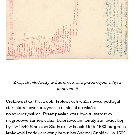
Związek młodzieży w Żarnowcu, lata przedwojenne (tył z
podpisami)
Ciekawostka.
Klucz dóbr królewskich w Żarnowcu podlegał
starostom nowokorczyńskim i należał do włości
nowokorczyńskich. Przez pewien czas było tu starostwo
niegrodowe żarnowieckie. Dzierżawcami tenuty żarnowieckiej
byli: w 1540 Stanisław Stadnicki, w latach 1545-1563 burgrabia
krakowski i zadeklarowany kalwinista Andrzej Gnoiński, w 1569