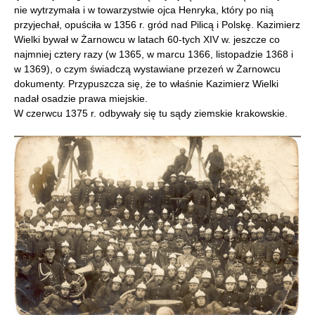
nie wytrzymała i w towarzystwie ojca Henryka, który po nią
przyjechał, opuściła w 1356 r. gród nad Pilicą i Polskę. Kazimierz
Wielki bywał w Żarnowcu w latach 60-tych XIV w. jeszcze co
najmniej cztery razy (w 1365, w marcu 1366, listopadzie 1368 i
w 1369), o czym świadczą wystawiane przezeń w Żarnowcu
dokumenty. Przypuszcza się, że to właśnie Kazimierz Wielki
nadał osadzie prawa miejskie.
W czerwcu 1375 r. odbywały się tu sądy ziemskie krakowskie.