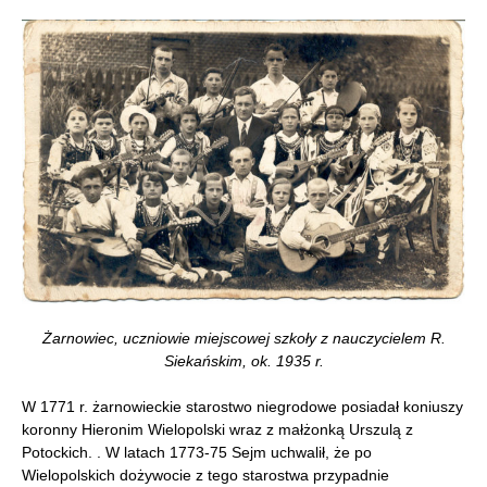
Żarnowiec, uczniowie miejscowej szkoły z nauczycielem R.
Siekańskim, ok. 1935 r.
W 1771 r. żarnowieckie starostwo niegrodowe posiadał koniuszy
koronny Hieronim Wielopolski wraz z małżonką Urszulą z
Potockich. . W latach 1773-75 Sejm uchwalił, że po
Wielopolskich dożywocie z tego starostwa przypadnie