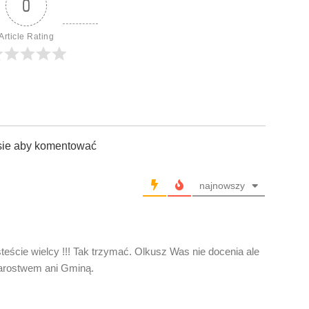
0
Article Rating
sie aby komentować
najnowszy
eście wielcy !!! Tak trzymać. Olkusz Was nie docenia ale
Starostwem ani Gminą.