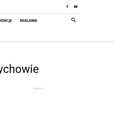
WENCJE
REKLAMA
rychowie
Reklama