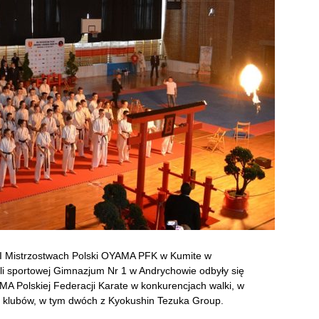
XII Mistrzostwach Polski OYAMA PFK w Kumite w
li sportowej Gimnazjum Nr 1 w Andrychowie odbyły się
MA Polskiej Federacji Karate w konkurencjach walki, w
36 klubów, w tym dwóch z Kyokushin Tezuka Group.