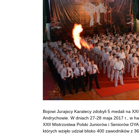
Bojowi Jurajscy Karatecy zdobyli 5 medali na X
Andrychowie. W dniach 27-28 maja 2017 r., w ha
XXII Mistrzostwa Polski Juniorów i Seniorów OYA
których wzięło udział blisko 400 zawodników z 