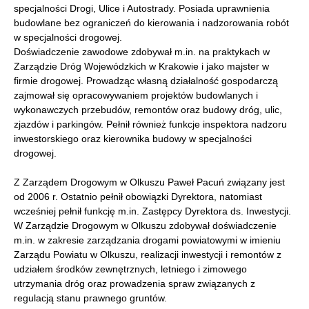
specjalności Drogi, Ulice i Autostrady. Posiada uprawnienia
budowlane bez ograniczeń do kierowania i nadzorowania robót
w specjalności drogowej.
Doświadczenie zawodowe zdobywał m.in. na praktykach w
Zarządzie Dróg Wojewódzkich w Krakowie i jako majster w
firmie drogowej. Prowadząc własną działalność gospodarczą
zajmował się opracowywaniem projektów budowlanych i
wykonawczych przebudów, remontów oraz budowy dróg, ulic,
zjazdów i parkingów. Pełnił również funkcje inspektora nadzoru
inwestorskiego oraz kierownika budowy w specjalności
drogowej.
Z Zarządem Drogowym w Olkuszu Paweł Pacuń związany jest
od 2006 r. Ostatnio pełnił obowiązki Dyrektora, natomiast
wcześniej pełnił funkcję m.in. Zastępcy Dyrektora ds. Inwestycji.
W Zarządzie Drogowym w Olkuszu zdobywał doświadczenie
m.in. w zakresie zarządzania drogami powiatowymi w imieniu
Zarządu Powiatu w Olkuszu, realizacji inwestycji i remontów z
udziałem środków zewnętrznych, letniego i zimowego
utrzymania dróg oraz prowadzenia spraw związanych z
regulacją stanu prawnego gruntów.