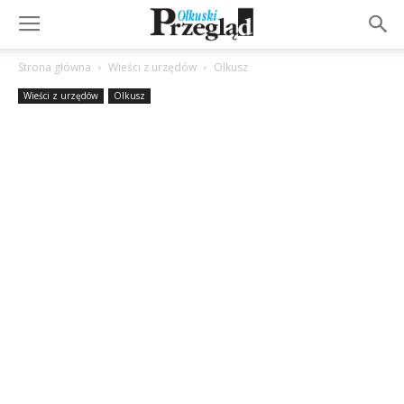
Strona główna
Wieści z urzędów
Olkusz
Wieści z urzędów
Olkusz