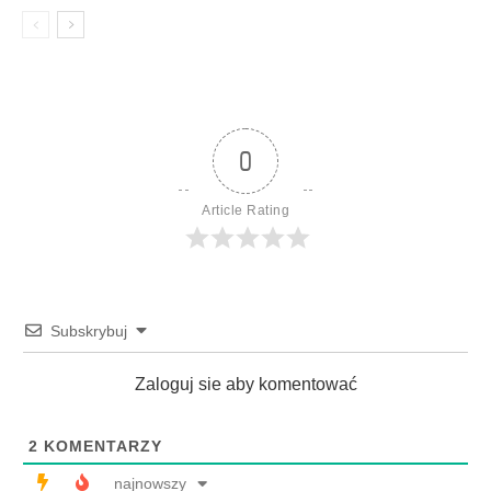
0
Article Rating
Subskrybuj
Zaloguj sie aby komentować
2
KOMENTARZY
najnowszy