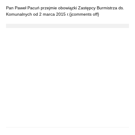
Pan Paweł Pacuń przejmie obowiązki Zastępcy Burmistrza ds.
Komunalnych od 2 marca 2015 r.{jcomments off}