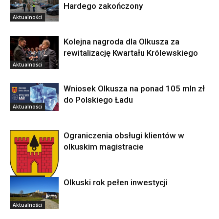
Hardego zakończony
Aktualności
Kolejna nagroda dla Olkusza za
rewitalizację Kwartału Królewskiego
Aktualności
Wniosek Olkusza na ponad 105 mln zł
do Polskiego Ładu
Aktualności
Ograniczenia obsługi klientów w
olkuskim magistracie
Aktualności
Olkuski rok pełen inwestycji
Aktualności