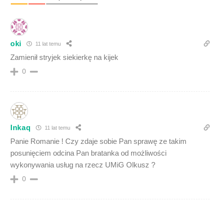
oki
11 lat temu
Zamienił stryjek siekierkę na kijek
0
Inkaq
11 lat temu
Panie Romanie ! Czy zdaje sobie Pan sprawę ze takim
posunięciem odcina Pan bratanka od możliwości
wykonywania usług na rzecz UMiG Olkusz ?
0