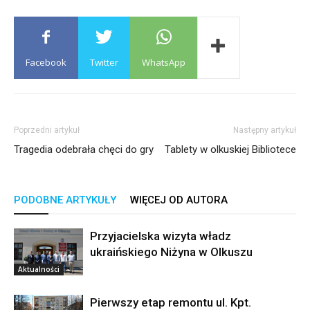
Facebook
Twitter
WhatsApp
Poprzedni artykuł
Następny artykuł
Tragedia odebrała chęci do gry
Tablety w olkuskiej Bibliotece
PODOBNE ARTYKUŁY
WIĘCEJ OD AUTORA
Przyjacielska wizyta władz
ukraińskiego Niżyna w Olkuszu
Aktualności
Pierwszy etap remontu ul. Kpt.