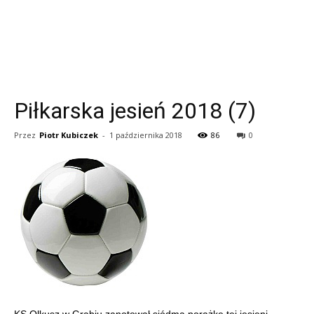
Piłkarska jesień 2018 (7)
Przez
Piotr Kubiczek
-
1 października 2018
86
0