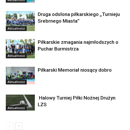
Aktualności
Druga odsłona piłkarskiego „Turnieju
Srebrnego Miasta”
Aktualności
Piłkarskie zmagania najmłodszych o
Puchar Burmistrza
Aktualności
Piłkarski Memoriał niosący dobro
Aktualności
Halowy Turniej Piłki Nożnej Drużyn
LZS
Aktualności