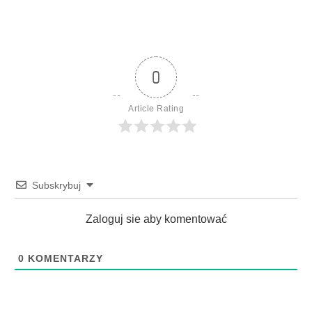
0
Article Rating
Subskrybuj
Zaloguj sie aby komentować
0
KOMENTARZY