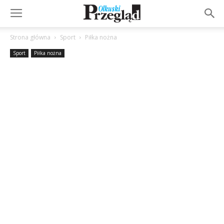
Strona główna
Sport
Piłka nożna
Sport
Piłka nożna