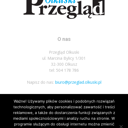
O nas
Przegląd Olkuski
ul. Marcina Bylicy 1/301
32-300 Olkusz
tel: 504 178 786
Napisz do nas:
biuro@przeglad.olkuski.pl
Ważne! Używamy plików cookies i podobnych rozwiązań
Podążaj za nami
technologicznych, aby personalizować zawartość i treści
reklamowe, a także do dostarczenia funkcji związanych z
mediami społecznościowymi i analizy ruchu na stronie. W
programie służącym do obsługi internetu można zmienić