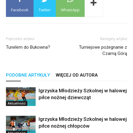
Facebook
Twitter
WhatsApp
Poprzedni artykuł
Następny artykuł
Tunelem do Bukowna?
Turniejowe pożegnanie z
Czarną Górą
PODOBNE ARTYKUŁY
WIĘCEJ OD AUTORA
Igrzyska Młodzieży Szkolnej w halowej
piłce nożnej dziewcząt
Aktualności
Igrzyska Młodzieży Szkolnej w halowej
piłce nożnej chłopców