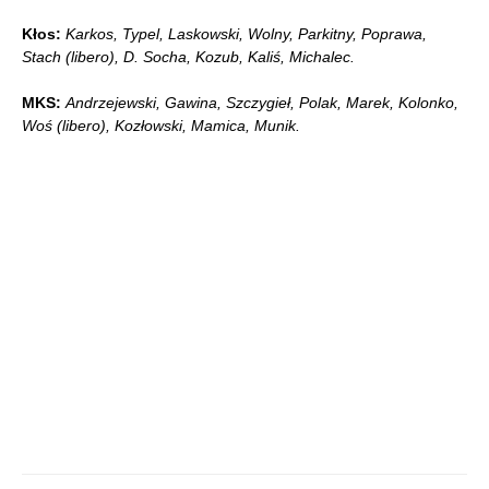
Kłos:
Karkos, Typel, Laskowski, Wolny, Parkitny, Poprawa,
Stach (libero), D. Socha, Kozub, Kaliś, Michalec.
MKS:
Andrzejewski, Gawina, Szczygieł, Polak, Marek, Kolonko,
Woś (libero), Kozłowski, Mamica, Munik.