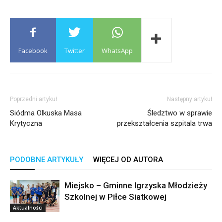
Facebook
Twitter
WhatsApp
Poprzedni artykuł
Następny artykuł
Siódma Olkuska Masa
Śledztwo w sprawie
Krytyczna
przekształcenia szpitala trwa
PODOBNE ARTYKUŁY
WIĘCEJ OD AUTORA
Miejsko – Gminne Igrzyska Młodzieży
Szkolnej w Piłce Siatkowej
Aktualności