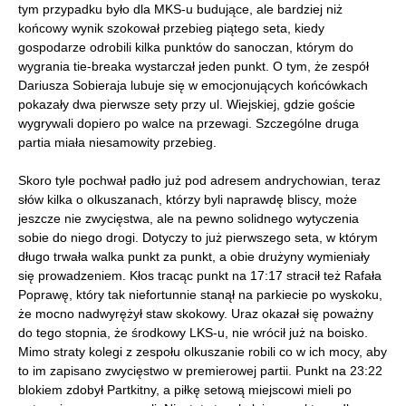
tym przypadku było dla MKS-u budujące, ale bardziej niż
końcowy wynik szokował przebieg piątego seta, kiedy
gospodarze odrobili kilka punktów do sanoczan, którym do
wygrania tie-breaka wystarczał jeden punkt. O tym, że zespół
Dariusza Sobieraja lubuje się w emocjonujących końcówkach
pokazały dwa pierwsze sety przy ul. Wiejskiej, gdzie goście
wygrywali dopiero po walce na przewagi. Szczególne druga
partia miała niesamowity przebieg.
Skoro tyle pochwał padło już pod adresem andrychowian, teraz
słów kilka o olkuszanach, którzy byli naprawdę bliscy, może
jeszcze nie zwycięstwa, ale na pewno solidnego wytyczenia
sobie do niego drogi. Dotyczy to już pierwszego seta, w którym
długo trwała walka punkt za punkt, a obie drużyny wymieniały
się prowadzeniem. Kłos tracąc punkt na 17:17 stracił też Rafała
Poprawę, który tak niefortunnie stanął na parkiecie po wyskoku,
że mocno nadwyrężył staw skokowy. Uraz okazał się poważny
do tego stopnia, że środkowy LKS-u, nie wrócił już na boisko.
Mimo straty kolegi z zespołu olkuszanie robili co w ich mocy, aby
to im zapisano zwycięstwo w premierowej partii. Punkt na 23:22
blokiem zdobył Partkitny, a piłkę setową miejscowi mieli po