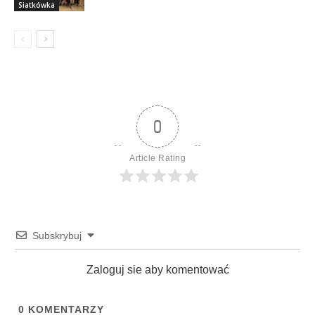
Siatkówka
0
Article Rating
Subskrybuj
Zaloguj sie aby komentować
0
KOMENTARZY