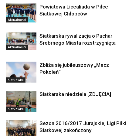
Powiatowa Licealiada w Piłce
Siatkowej Chłopców
Aktualności
Siatkarska rywalizacja o Puchar
Srebrnego Miasta rozstrzygnięta
Aktualności
Zbliża się jubileuszowy „Mecz
Pokoleń”
Siatkówka
Siatkarska niedziela [ZDJĘCIA]
Siatkówka
Sezon 2016/2017 Jurajskiej Ligi Piłki
Siatkowej zakończony