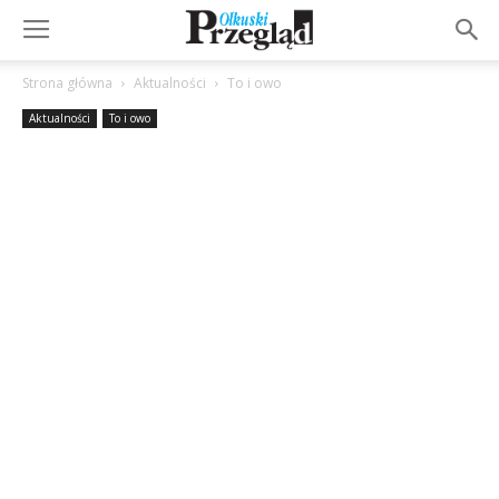
Strona główna
Aktualności
To i owo
Aktualności
To i owo