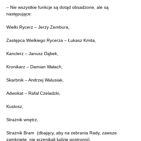
– Nie wszystkie funkcje są dotąd obsadzone, ale są
następujące:
Wielki Rycerz – Jerzy Zembura,
Zastępca Wielkiego Rycerza – Łukasz Kmita,
Kanclerz – Janusz Dąbek,
Kronikarz – Damian Wałach,
Skarbnik – Andrzej Walusiak,
Adwokat – Rafał Czeladzki,
Kustosz,
Strażnik wnętrz,
Strażnik Bram (dbający, aby na zebrania Rady, zawsze
zamknięte, nie przenikali ludzie postronni),