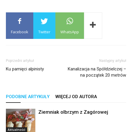
Facebook
Twitter
WhatsApp
Poprzedni artykuł
Następny artykuł
Ku pamięci alpinisty
Kanalizacja na Spółdzielczej –
na początek 20 metrów
PODOBNE ARTYKUŁY
WIĘCEJ OD AUTORA
Ziemniak olbrzym z Zagórowej
Aktualności