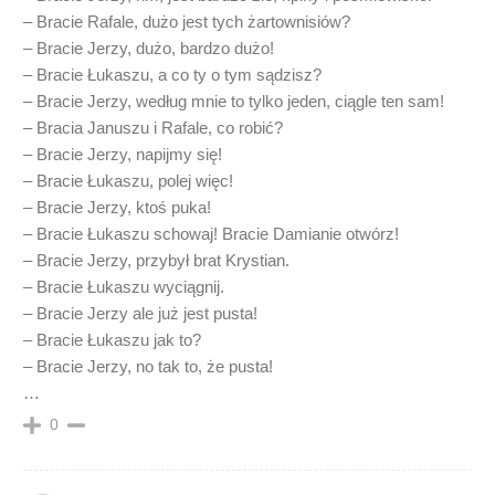
– Bracie Rafale, dużo jest tych żartownisiów?
– Bracie Jerzy, dużo, bardzo dużo!
– Bracie Łukaszu, a co ty o tym sądzisz?
– Bracie Jerzy, według mnie to tylko jeden, ciągle ten sam!
– Bracia Januszu i Rafale, co robić?
– Bracie Jerzy, napijmy się!
– Bracie Łukaszu, polej więc!
– Bracie Jerzy, ktoś puka!
– Bracie Łukaszu schowaj! Bracie Damianie otwórz!
– Bracie Jerzy, przybył brat Krystian.
– Bracie Łukaszu wyciągnij.
– Bracie Jerzy ale już jest pusta!
– Bracie Łukaszu jak to?
– Bracie Jerzy, no tak to, że pusta!
…
0