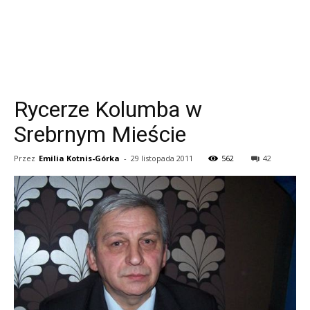
Rycerze Kolumba w
Srebrnym Mieście
Przez
Emilia Kotnis-Górka
-
29 listopada 2011
562
42