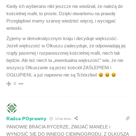
Kiedy ich wybierano nikt jeszcze nie wiedział, że należą do
kościelnej mafii, to proste. Dzięki otwartemu na prawdę
Przeglądowi mamy szansę wiedzieć więcej, i wyciągać
wnioski.
Żyjemy w demokratycznym kraju i decyduje większość.
Jeżeli większość w Olkuszu zadecyduje, że odpowiadają jej
rządy pazernej i rozpanoszonej kościelnej mafii, niech tak
będzie. Ale też niech ta „ewentualna większość” wie, że nie
wszyscy Olkuszanie są przez kościół ZAŚLEPIENI i
OGŁUPIENI, a już napewno nie są Tchórzliwi!
0
Radca POprawny
14 lat temu
PANOWIE BRACIA RYCERZE, ZWIJAĆ MANELE i
WYNOSIĆ SIĘ DO INNEGO CIEMNOGRODU, Z OLKUSZA