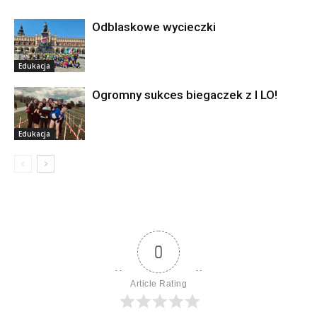
Odblaskowe wycieczki
Edukacja
Ogromny sukces biegaczek z I LO!
Edukacja
0
Article Rating