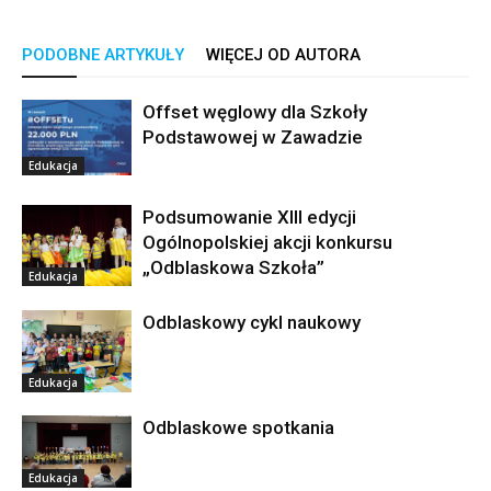
PODOBNE ARTYKUŁY
WIĘCEJ OD AUTORA
Offset węglowy dla Szkoły
Podstawowej w Zawadzie
Edukacja
Podsumowanie XIII edycji
Ogólnopolskiej akcji konkursu
„Odblaskowa Szkoła”
Edukacja
Odblaskowy cykl naukowy
Edukacja
Odblaskowe spotkania
Edukacja