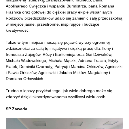
Magdaleną Izdebską, zaangażowaniu radnego, pana
Apolinarego Ćwięczka i wsparciu Burmistrza, pana Romana
Piaśnika oraz gotowej do ciężkiej pracy ekipie wspaniałych
Rodziców przedszkolaków udało się zamienić salę przedszkolną
w miejsce jasne, przestronne, inspirujące i budzące
kreatywność.
Także w tym miejscu muszą się pojawić wyrazy ogromnej
wdzięczności za całą tę inicjatywę i ciężką pracę dla: Ilony i
Ireneusza Zajegów, Róży i Bartłomieja oraz Gai Dziwaków,
Michała Wadowskiego, Michała Mączki, Adriana Tracza, Edyty
Piątek, Dominiki Czarnoty, Patrycji i Marcina Orkiszów, Agnieszki
i Pawła Orkiszów, Agnieszki i Jakuba Mitków, Magdaleny i
Damiana Orłowskich.
Trudno o lepszy przykład tego, jak wiele dobrego może się
zdarzyć dzięki skoordynowanemu wysiłkowi wielu osób.
SP Zawada