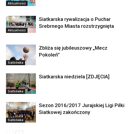
Aktualności
Siatkarska rywalizacja o Puchar
Srebrnego Miasta rozstrzygnięta
Aktualności
Zbliża się jubileuszowy „Mecz
Pokoleń”
Siatkówka
Siatkarska niedziela [ZDJĘCIA]
Siatkówka
Sezon 2016/2017 Jurajskiej Ligi Piłki
Siatkowej zakończony
Siatkówka