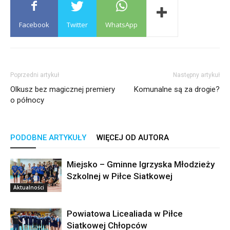
Facebook
Twitter
WhatsApp
Poprzedni artykuł
Następny artykuł
Olkusz bez magicznej premiery
Komunalne są za drogie?
o północy
PODOBNE ARTYKUŁY
WIĘCEJ OD AUTORA
Miejsko – Gminne Igrzyska Młodzieży
Szkolnej w Piłce Siatkowej
Aktualności
Powiatowa Licealiada w Piłce
Siatkowej Chłopców