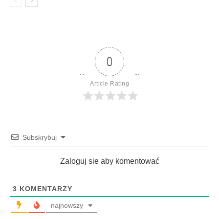
0
Article Rating
Subskrybuj
Zaloguj sie aby komentować
3
KOMENTARZY
najnowszy