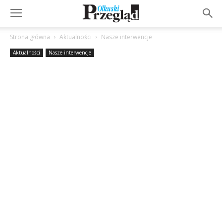
Strona główna
Aktualności
Nasze interwencje
Aktualności
Nasze interwencje