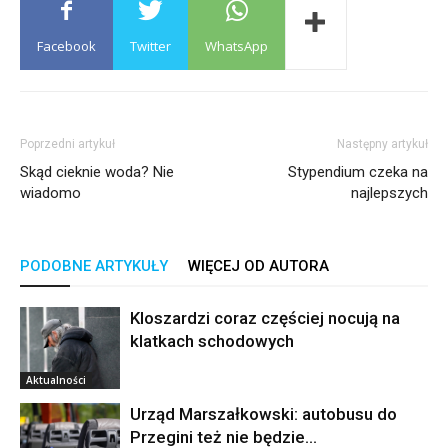
Facebook
Twitter
WhatsApp
Poprzedni artykuł
Następny artykuł
Skąd cieknie woda? Nie
Stypendium czeka na
wiadomo
najlepszych
PODOBNE ARTYKUŁY
WIĘCEJ OD AUTORA
Kloszardzi coraz częściej nocują na
klatkach schodowych
Aktualności
Urząd Marszałkowski: autobusu do
Przegini też nie będzie…