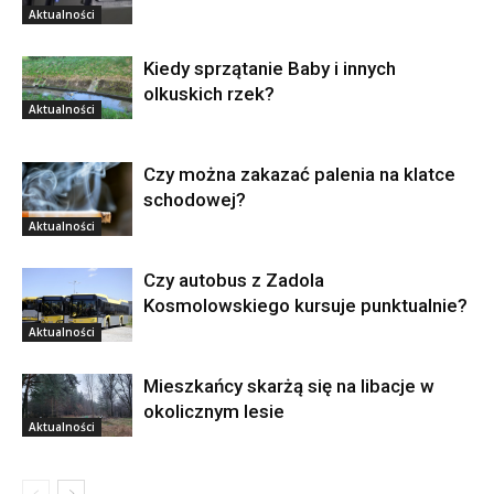
Aktualności
Kiedy sprzątanie Baby i innych
olkuskich rzek?
Aktualności
Czy można zakazać palenia na klatce
schodowej?
Aktualności
Czy autobus z Zadola
Kosmolowskiego kursuje punktualnie?
Aktualności
Mieszkańcy skarżą się na libacje w
okolicznym lesie
Aktualności