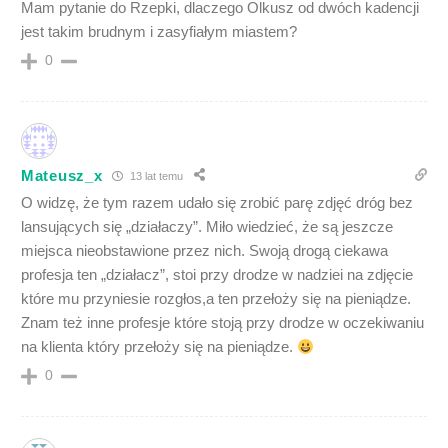
Mam pytanie do Rzepki, dlaczego Olkusz od dwóch kadencji
jest takim brudnym i zasyfiałym miastem?
0
Mateusz_x
13 lat temu
O widzę, że tym razem udało się zrobić parę zdjęć dróg bez
lansujących się „działaczy”. Miło wiedzieć, że są jeszcze
miejsca nieobstawione przez nich. Swoją drogą ciekawa
profesja ten „działacz”, stoi przy drodze w nadziei na zdjęcie
które mu przyniesie rozgłos,a ten przełoży się na pieniądze.
Znam też inne profesje które stoją przy drodze w oczekiwaniu
na klienta który przełoży się na pieniądze.
0