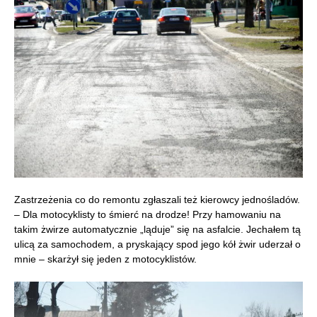
Zastrzeżenia co do remontu zgłaszali też kierowcy jednośladów.
– Dla motocyklisty to śmierć na drodze! Przy hamowaniu na
takim żwirze automatycznie „ląduje” się na asfalcie. Jechałem tą
ulicą za samochodem, a pryskający spod jego kół żwir uderzał o
mnie – skarżył się jeden z motocyklistów.