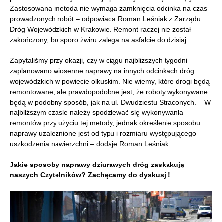
Zastosowana metoda nie wymaga zamknięcia odcinka na czas
prowadzonych robót – odpowiada Roman Leśniak z Zarządu
Dróg Wojewódzkich w Krakowie. Remont raczej nie został
zakończony, bo sporo żwiru zalega na asfalcie do dzisiaj.
Zapytaliśmy przy okazji, czy w ciągu najbliższych tygodni
zaplanowano wiosenne naprawy na innych odcinkach dróg
wojewódzkich w powiecie olkuskim. Nie wiemy, które drogi będą
remontowane, ale prawdopodobne jest, że roboty wykonywane
będą w podobny sposób, jak na ul. Dwudziestu Straconych. – W
najbliższym czasie należy spodziewać się wykonywania
remontów przy użyciu tej metody, jednak określenie sposobu
naprawy uzależnione jest od typu i rozmiaru występującego
uszkodzenia nawierzchni – dodaje Roman Leśniak.
Jakie sposoby naprawy dziurawych dróg zaskakują
naszych Czytelników? Zachęcamy do dyskusji!