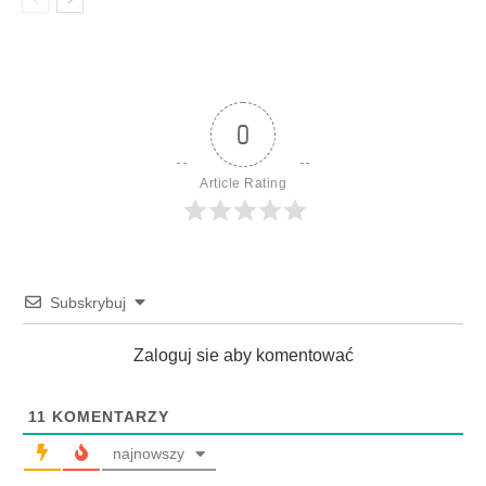
0
Article Rating
Subskrybuj
Zaloguj sie aby komentować
11
KOMENTARZY
najnowszy