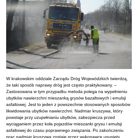
W krakowskim oddziale Zarządu Dróg Wojewódzkich twierdzą,
że taki sposób naprawy dróg jest często praktykowany. –
Zastosowana w tym przypadku metoda polega na wypełnieniu
ubytków nawierzchni mieszanką grysów bazaltowych i emulsji
asfaltowej. Jest to jeden z powszechnie stosowanych sposobów
likwidowania ubytków nawierzchni. Nadmiar kruszywa, który
powstaje przy uzupełnianiu ubytków, zabezpiecza przed
wyciąganiem przez koła pojazdów mieszanki grysu i emulsji
asfaltowej do czasu poprawnego związania. Po zakończeniu
prac nadmiar kruszywa zostaje przez wykonawcę usunięty.