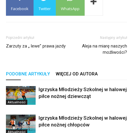
Facebook
Twitter
WhatsApp
Poprzedni artykuł
Następny artykuł
Zarzuty za „ lewe” prawa jazdy
Aleja na miarę naszych
możliwości?
PODOBNE ARTYKUŁY
WIĘCEJ OD AUTORA
Igrzyska Młodzieży Szkolnej w halowej
piłce nożnej dziewcząt
Aktualności
Igrzyska Młodzieży Szkolnej w halowej
piłce nożnej chłopców
Aktualności