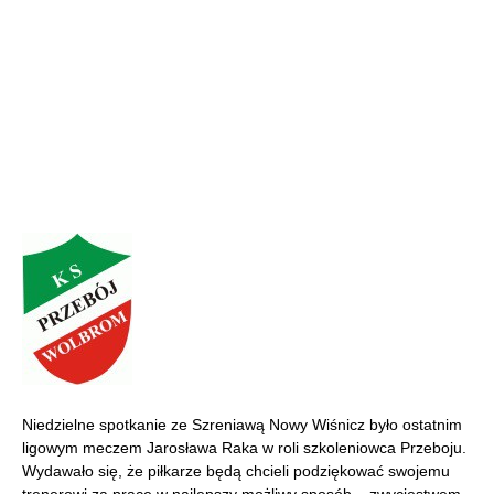
Niedzielne spotkanie ze Szreniawą Nowy Wiśnicz było ostatnim
ligowym meczem Jarosława Raka w roli szkoleniowca Przeboju.
Wydawało się, że piłkarze będą chcieli podziękować swojemu