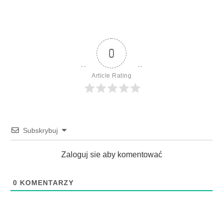
0
Article Rating
Subskrybuj
Zaloguj sie aby komentować
0
KOMENTARZY