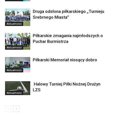
Druga odsłona piłkarskiego „Turnieju
Srebrnego Miasta”
Aktualności
Piłkarskie zmagania najmłodszych o
Puchar Burmistrza
Aktualności
Piłkarski Memoriał niosący dobro
Aktualności
Halowy Turniej Piłki Nożnej Drużyn
LZS
Aktualności