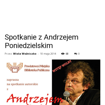
Spotkanie z Andrzejem
Poniedzielskim
Przez
Wiola Woźniczko
-
10 maja 2014
68
0