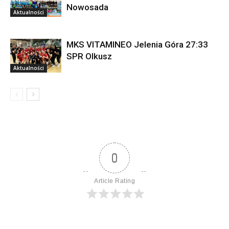
Nowosada
Aktualności
MKS VITAMINEO Jelenia Góra 27:33
SPR Olkusz
Aktualności
0
Article Rating