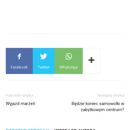
Facebook
Twitter
WhatsApp
Poprzedni artykuł
Następny artykuł
Wyjazd marzeń
Będzie koniec samowolki w
zabytkowym centrum?