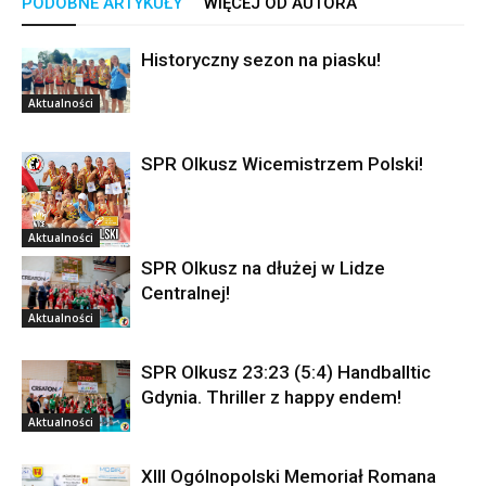
PODOBNE ARTYKUŁY
WIĘCEJ OD AUTORA
Historyczny sezon na piasku!
Aktualności
SPR Olkusz Wicemistrzem Polski!
Aktualności
SPR Olkusz na dłużej w Lidze
Centralnej!
Aktualności
SPR Olkusz 23:23 (5:4) Handballtic
Gdynia. Thriller z happy endem!
Aktualności
XIII Ogólnopolski Memoriał Romana