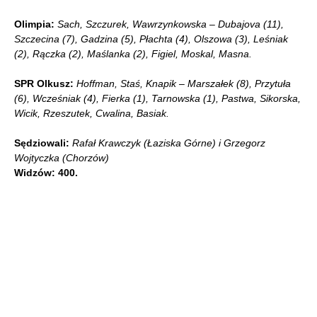
Olimpia:
Sach, Szczurek, Wawrzynkowska – Dubajova (11),
Szczecina (7), Gadzina (5), Płachta (4), Olszowa (3), Leśniak
(2), Rączka (2), Maślanka (2), Figiel, Moskal, Masna.
SPR Olkusz:
Hoffman, Staś, Knapik – Marszałek (8), Przytuła
(6), Wcześniak (4), Fierka (1), Tarnowska (1), Pastwa, Sikorska,
Wicik, Rzeszutek, Cwalina, Basiak.
Sędziowali:
Rafał Krawczyk (Łaziska Górne) i Grzegorz
Wojtyczka (Chorzów)
Widzów: 400.