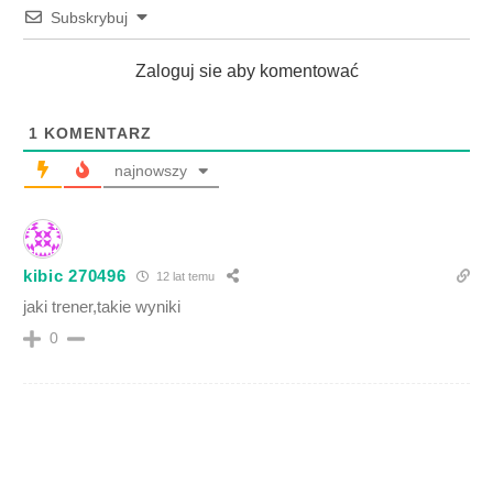
Subskrybuj
Zaloguj sie aby komentować
1
KOMENTARZ
najnowszy
kibic 270496
12 lat temu
jaki trener,takie wyniki
0