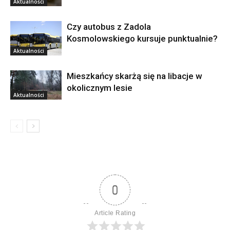
Aktualności
Czy autobus z Zadola
Kosmolowskiego kursuje punktualnie?
Aktualności
Mieszkańcy skarżą się na libacje w
okolicznym lesie
Aktualności
0
Article Rating