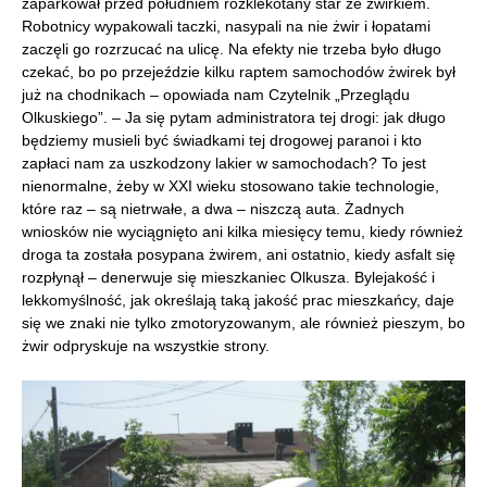
zaparkował przed południem rozklekotany star ze żwirkiem.
Robotnicy wypakowali taczki, nasypali na nie żwir i łopatami
zaczęli go rozrzucać na ulicę. Na efekty nie trzeba było długo
czekać, bo po przejeździe kilku raptem samochodów żwirek był
już na chodnikach – opowiada nam Czytelnik „Przeglądu
Olkuskiego”. – Ja się pytam administratora tej drogi: jak długo
będziemy musieli być świadkami tej drogowej paranoi i kto
zapłaci nam za uszkodzony lakier w samochodach? To jest
nienormalne, żeby w XXI wieku stosowano takie technologie,
które raz – są nietrwałe, a dwa – niszczą auta. Żadnych
wniosków nie wyciągnięto ani kilka miesięcy temu, kiedy również
droga ta została posypana żwirem, ani ostatnio, kiedy asfalt się
rozpłynął – denerwuje się mieszkaniec Olkusza. Bylejakość i
lekkomyślność, jak określają taką jakość prac mieszkańcy, daje
się we znaki nie tylko zmotoryzowanym, ale również pieszym, bo
żwir odpryskuje na wszystkie strony.