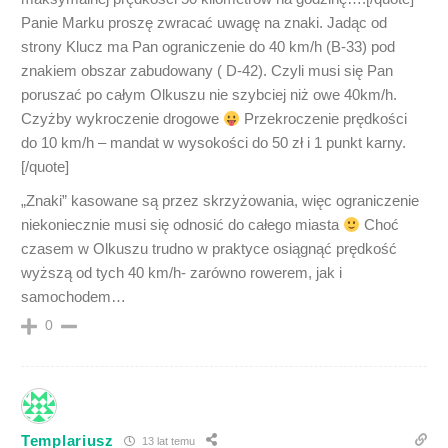
Panie Marku proszę zwracać uwagę na znaki. Jadąc od
strony Klucz ma Pan ograniczenie do 40 km/h (B-33) pod
znakiem obszar zabudowany ( D-42). Czyli musi się Pan
poruszać po całym Olkuszu nie szybciej niż owe 40km/h.
Czyżby wykroczenie drogowe
Przekroczenie prędkości
do 10 km/h – mandat w wysokości do 50 zł i 1 punkt karny.
[/quote]
„Znaki” kasowane są przez skrzyżowania, więc ograniczenie
niekoniecznie musi się odnosić do całego miasta
Choć
czasem w Olkuszu trudno w praktyce osiągnąć prędkość
wyższą od tych 40 km/h- zarówno rowerem, jak i
samochodem…
0
Templariusz
13 lat temu