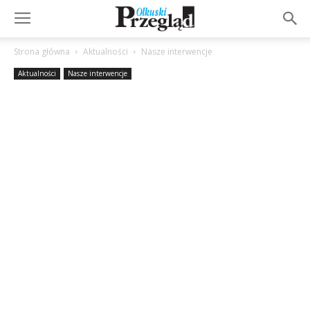
Strona główna
Aktualności
Nasze interwencje
Aktualności
Nasze interwencje