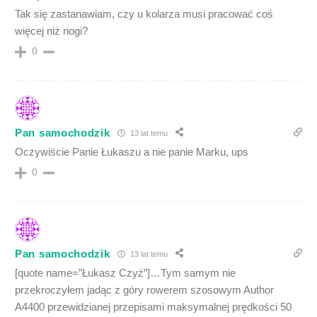
Tak się zastanawiam, czy u kolarza musi pracować coś
więcej niż nogi?
0
Pan samochodzik
13 lat temu
Oczywiście Panie Łukaszu a nie panie Marku, ups
0
Pan samochodzik
13 lat temu
[quote name=”Łukasz Czyż”]…Tym samym nie
przekroczyłem jadąc z góry rowerem szosowym Author
A4400 przewidzianej przepisami maksymalnej prędkości 50