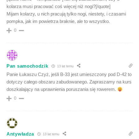
kolarza musi pracować coś więcej niż nogi?[/quote]
Mijam kolarzy, u nich pracują tylko nogi, niestety, i czasami
pompka, jak im powietrza braknie, ale to wszystko.
0
Pan samochodzik
13 lat temu
Panie Łukaszu Czyż, jeśli B-33 jest umieszczony pod D-42 to
dotyczy całego obszaru zabudowanego. Zapraszamy na kurs
doszkalający na uprawnienia poruszania się rowerem.
0
Antywładza
13 lat temu