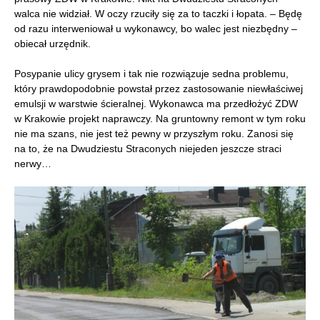
walca nie widział. W oczy rzuciły się za to taczki i łopata. – Będę
od razu interweniował u wykonawcy, bo walec jest niezbędny –
obiecał urzędnik.
Posypanie ulicy grysem i tak nie rozwiązuje sedna problemu,
który prawdopodobnie powstał przez zastosowanie niewłaściwej
emulsji w warstwie ścieralnej. Wykonawca ma przedłożyć ZDW
w Krakowie projekt naprawczy. Na gruntowny remont w tym roku
nie ma szans, nie jest też pewny w przyszłym roku. Zanosi się
na to, że na Dwudziestu Straconych niejeden jeszcze straci
nerwy…