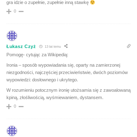
gra idzie o zupełnie, zupełnie inną stawkę
0
Łukasz Czyż
13 lat temu
Pomogę- cytując za Wikipedią:
Ironia – sposób wypowiadania się, oparty na zamierzonej
niezgodności, najczęściej przeciwieństwie, dwóch poziomów
wypowiedzi: dosłownego i ukrytego.
W rozumieniu potocznym ironię utożsamia się z zawoalowaną
kpiną, złośliwością, wyśmiewaniem, dystansem.
0