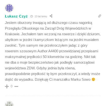
Łukasz Czyż
13 lat temu
Jestem oburzony trwającą od dłuższego czasu nagonką
Przeglądu Olkuskiego na Zarząd Dróg Wojewódzkich w
Krakowie. Jechałem tam wczoraj na rowerze i dzięki dziurom,
ubytkom w jezdni i kamyczkom leżącym na jezdni musiałem
zwolnić. Tym samym nie przekroczyłem jadąc z góry
rowerem szosowym Author A4400 przewidzianej przepisami
maksymalnej prędkości 50 kilometrów na godzinę. Nikt tak
nie dba o moje bezpieczeństwo jak podległy samorządowi
województwa ZDW. Gdyby jednia była równa,
prawdopodobnie prędkość tę bym przekroczył, a wtedy może
dojść do wypadku. Dziękuję Ci marszałku Marku Sowo
0