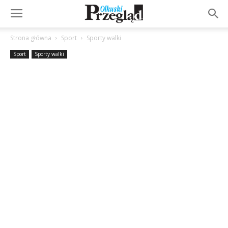
Strona główna
Sport
Sporty walki
Sport
Sporty walki