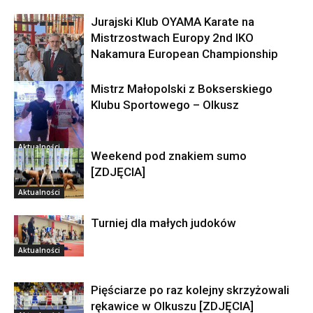
Jurajski Klub OYAMA Karate na
Mistrzostwach Europy 2nd IKO
Nakamura European Championship
Mistrz Małopolski z Bokserskiego
Aktualności
Klubu Sportowego – Olkusz
Aktualności
Weekend pod znakiem sumo
[ZDJĘCIA]
Aktualności
Turniej dla małych judoków
Aktualności
Pięściarze po raz kolejny skrzyżowali
rękawice w Olkuszu [ZDJĘCIA]