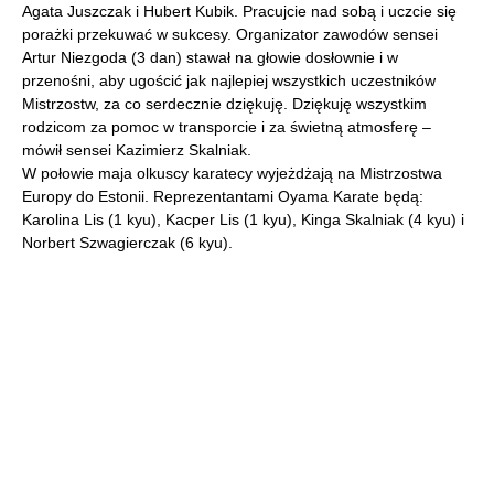
Agata Juszczak i Hubert Kubik. Pracujcie nad sobą i uczcie się
porażki przekuwać w sukcesy. Organizator zawodów sensei
Artur Niezgoda (3 dan) stawał na głowie dosłownie i w
przenośni, aby ugościć jak najlepiej wszystkich uczestników
Mistrzostw, za co serdecznie dziękuję. Dziękuję wszystkim
rodzicom za pomoc w transporcie i za świetną atmosferę –
mówił sensei Kazimierz Skalniak.
W połowie maja olkuscy karatecy wyjeżdżają na Mistrzostwa
Europy do Estonii. Reprezentantami Oyama Karate będą:
Karolina Lis (1 kyu), Kacper Lis (1 kyu), Kinga Skalniak (4 kyu) i
Norbert Szwagierczak (6 kyu).