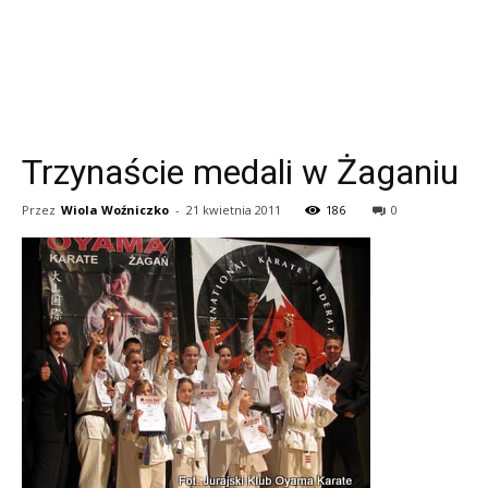
Trzynaście medali w Żaganiu
Przez
Wiola Woźniczko
-
21 kwietnia 2011
186
0