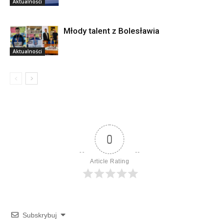
Aktualności
Młody talent z Bolesławia
Aktualności
0
Article Rating
Subskrybuj