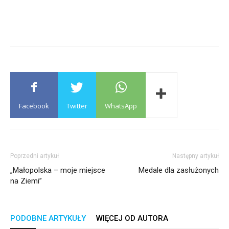
Facebook
Twitter
WhatsApp
Poprzedni artykuł
Następny artykuł
„Małopolska – moje miejsce
Medale dla zasłużonych
na Ziemi”
PODOBNE ARTYKUŁY
WIĘCEJ OD AUTORA