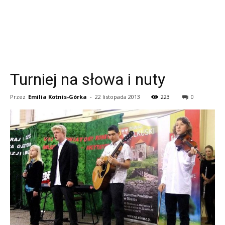
Turniej na słowa i nuty
Przez
Emilia Kotnis-Górka
-
22 listopada 2013
223
0