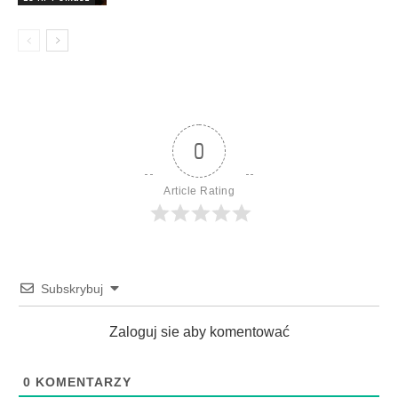
0
Article Rating
Subskrybuj
Zaloguj sie aby komentować
0
KOMENTARZY