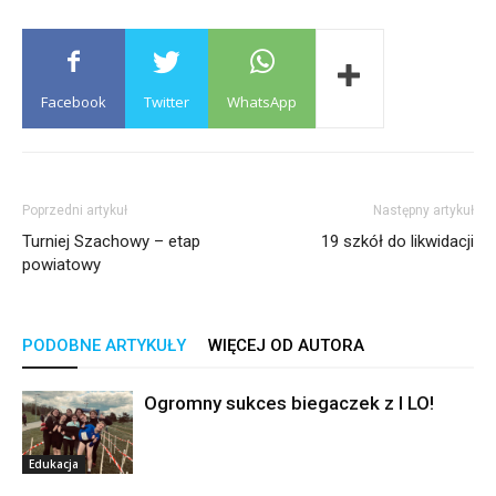
Facebook
Twitter
WhatsApp
Poprzedni artykuł
Następny artykuł
Turniej Szachowy – etap
19 szkół do likwidacji
powiatowy
PODOBNE ARTYKUŁY
WIĘCEJ OD AUTORA
Ogromny sukces biegaczek z I LO!
Edukacja