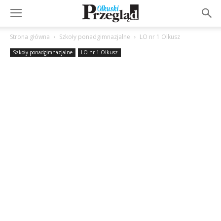
Strona główna
Szkoły ponadgimnazjalne
LO nr 1 Olkusz
Szkoły ponadgimnazjalne
LO nr 1 Olkusz