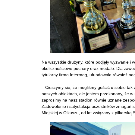
Na wszystkie drużyny, które podjęły wyzwanie i w
okolicznościowe puchary oraz medale. Dla zawod
tytularny firma Intermag, ufundowała również n
– Cieszymy się, że mogliśmy gościć u siebie tak w
naszych obiektach, ale jestem przekonany, że w 
zaprosimy na nasz stadion równie uznane zespoły.
Zadowolenie i satysfakcja uczestników zmagań s
Miejskiej w Olkuszu, od lat związany z piłkarską