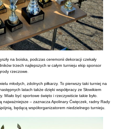
yszły na boiska, podczas ceremonii dekoracji czekały
ników trzech najlepszych w całym turnieju ekip sponsor
agrody rzeczowe.
ielu młodych, zdolnych piłkarzy. To pierwszy taki turniej na
następnych latach także dzięki współpracy ze Słowikiem
 Miało być sportowe święto i rzeczywiście takie było.
ą najważniejsze – zaznacza Apolinary Ćwięczek, radny Rady
 Spójnią, będącą współorganizatorem niedzielnego turnieju.