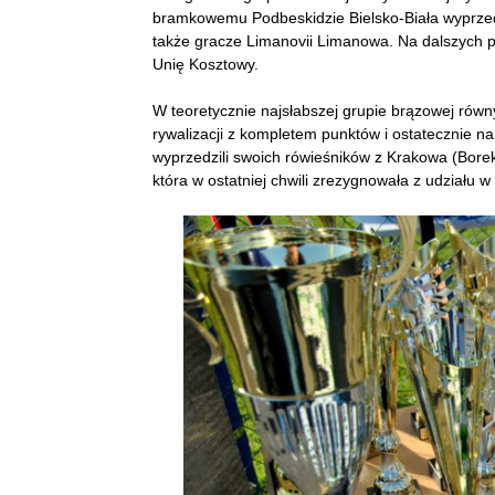
bramkowemu Podbeskidzie Bielsko-Biała wyprzedzi
także gracze Limanovii Limanowa. Na dalszych 
Unię Kosztowy.
W teoretycznie najsłabszej grupie brązowej równy
rywalizacji z kompletem punktów i ostatecznie na fi
wyprzedzili swoich rówieśników z Krakowa (Borek
która w ostatniej chwili zrezygnowała z udziału w