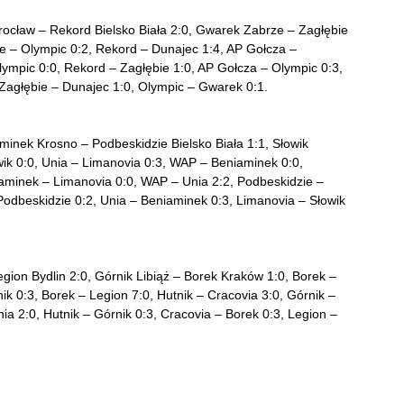
ocław – Rekord Bielsko Biała 2:0, Gwarek Zabrze – Zagłębie
e – Olympic 0:2, Rekord – Dunajec 1:4, AP Gołcza –
ympic 0:0, Rekord – Zagłębie 1:0, AP Gołcza – Olympic 0:3,
Zagłębie – Dunajec 1:0, Olympic – Gwarek 0:1.
nek Krosno – Podbeskidzie Bielsko Biała 1:1, Słowik
ik 0:0, Unia – Limanovia 0:3, WAP – Beniaminek 0:0,
iaminek – Limanovia 0:0, WAP – Unia 2:2, Podbeskidzie –
Podbeskidzie 0:2, Unia – Beniaminek 0:3, Limanovia – Słowik
gion Bydlin 2:0, Górnik Libiąż – Borek Kraków 1:0, Borek –
ik 0:3, Borek – Legion 7:0, Hutnik – Cracovia 3:0, Górnik –
nia 2:0, Hutnik – Górnik 0:3, Cracovia – Borek 0:3, Legion –