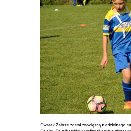
Gwarek Zabrze został zwycięzcą niedzielnego turn