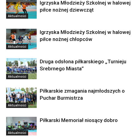
Igrzyska Młodzieży Szkolnej w halowej
piłce nożnej dziewcząt
Aktualności
Igrzyska Młodzieży Szkolnej w halowej
piłce nożnej chłopców
Aktualności
Druga odsłona piłkarskiego „Turnieju
Srebrnego Miasta”
Aktualności
Piłkarskie zmagania najmłodszych o
Puchar Burmistrza
Aktualności
Piłkarski Memoriał niosący dobro
Aktualności