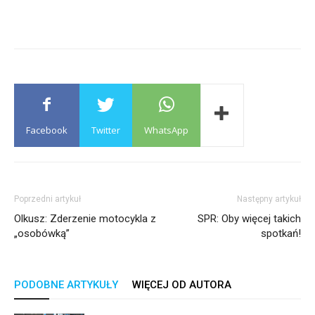
Facebook
Twitter
WhatsApp
Poprzedni artykuł
Następny artykuł
Olkusz: Zderzenie motocykla z
SPR: Oby więcej takich
„osobówką”
spotkań!
PODOBNE ARTYKUŁY
WIĘCEJ OD AUTORA