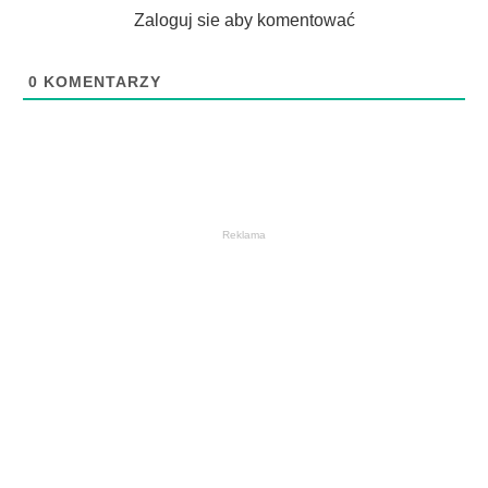
Zaloguj sie aby komentować
0
KOMENTARZY
Reklama