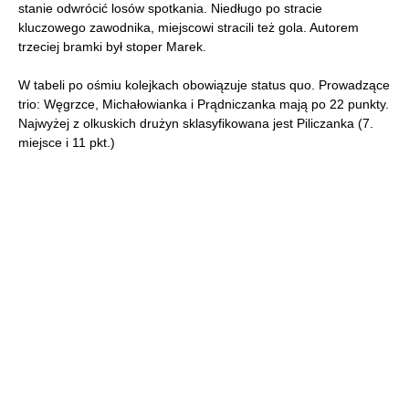
stanie odwrócić losów spotkania. Niedługo po stracie
kluczowego zawodnika, miejscowi stracili też gola. Autorem
trzeciej bramki był stoper Marek.
W tabeli po ośmiu kolejkach obowiązuje status quo. Prowadzące
trio: Węgrzce, Michałowianka i Prądniczanka mają po 22 punkty.
Najwyżej z olkuskich drużyn sklasyfikowana jest Piliczanka (7.
miejsce i 11 pkt.)