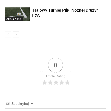
Halowy Turniej Piłki Nożnej Drużyn
LZS
Aktualności
0
Article Rating
Subskrybuj