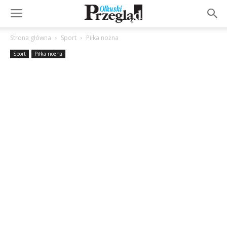
Strona główna
Sport
Piłka nożna
Sport
Piłka nożna