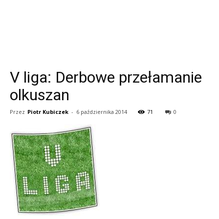
V liga: Derbowe przełamanie
olkuszan
Przez
Piotr Kubiczek
-
6 października 2014
71
0