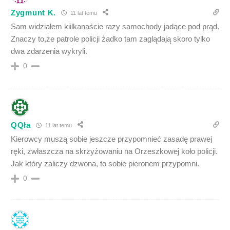
Zygmunt K.
11 lat temu
Sam widziałem kiilkanaście razy samochody jadące pod prąd.
Znaczy to,że patrole policji żadko tam zaglądają skoro tylko
dwa zdarzenia wykryli.
0
QQła
11 lat temu
Kierowcy muszą sobie jeszcze przypomnieć zasadę prawej
ręki, zwłaszcza na skrzyżowaniu na Orzeszkowej koło policji.
Jak który zaliczy dzwona, to sobie pieronem przypomni.
0