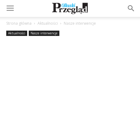
Strona główna
Aktualności
Nasze interwencje
Aktualności
Nasze interwencje