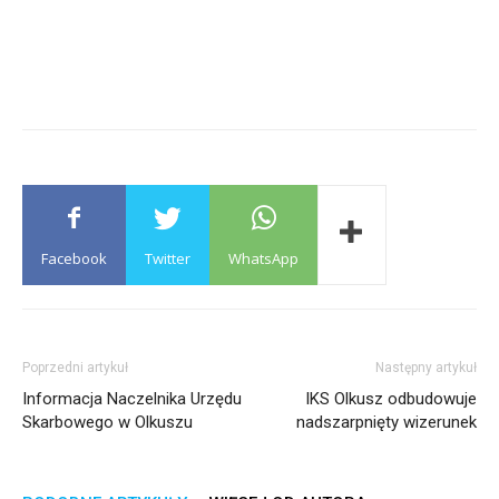
Facebook
Twitter
WhatsApp
Poprzedni artykuł
Następny artykuł
Informacja Naczelnika Urzędu
IKS Olkusz odbudowuje
Skarbowego w Olkuszu
nadszarpnięty wizerunek