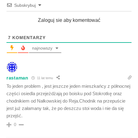
Subskrybuj
Zaloguj sie aby komentować
7
KOMENTARZY
najnowszy
rastaman
11 lat temu
To jeden problem , jest jeszcze jeden mieszkańcy z północnej
części osiedla przejeżdżają po boisku pod Stokrotkę oraz
chodnikiem od Nałkowskiej do Reja.Chodnik na przepuście
jest już załamany tak, że po deszczu stoi woda i nie da się
przejść.
0