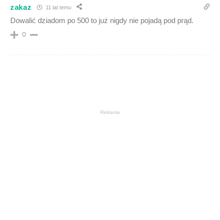
zakaz
11 lat temu
Dowalić dziadom po 500 to już nigdy nie pojadą pod prąd.
0
Reklama