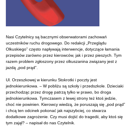
Nasi Czytelnicy są bacznymi obserwatorami zachowań
uczestników ruchu drogowego. Do redakcji „Przeglądu
Olkuskiego” często napływają interwencje, dotyczące łamania
przepisów zarówno przez kierowców, jak i przez pieszych. Tym
razem problem zgłoszony przez olkuszanina związany jest z
jazdą „pod prąd”.
Ul. Orzeszkowej w kierunku Stokrotki i poczty jest
jednokierunkowa. – W pobliżu są szkoły i przedszkole. Dzieciaki
przechodząc przez drogę patrzą tylko w prawo, bo droga
jednokierunkowa. Tymczasem z lewej strony też ktoś jedzie,
choć nie powinien. Kierowcy wiedzą, że poruszają się „pod prąd”
i chcą ten odcinek pokonać jak najszybciej, co stwarza
dodatkowe zagrożenie. Czy musi dojść do tragedii, aby ktoś się
tym zajął? – napisał do nas Czytelnik.