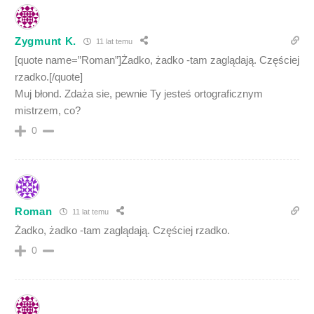
Zygmunt K.
11 lat temu
[quote name=”Roman”]Żadko, żadko -tam zaglądają. Częściej
rzadko.[/quote]
Muj błond. Zdaża sie, pewnie Ty jesteś ortograficznym
mistrzem, co?
0
Roman
11 lat temu
Żadko, żadko -tam zaglądają. Częściej rzadko.
0