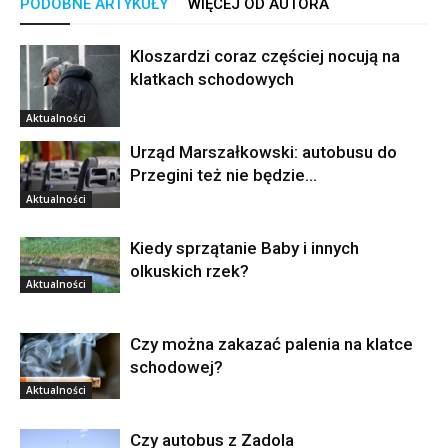
PODOBNE ARTYKUŁY
WIĘCEJ OD AUTORA
Kloszardzi coraz częściej nocują na
klatkach schodowych
Aktualności
Urząd Marszałkowski: autobusu do
Przegini też nie będzie…
Aktualności
Kiedy sprzątanie Baby i innych
olkuskich rzek?
Aktualności
Czy można zakazać palenia na klatce
schodowej?
Aktualności
Czy autobus z Zadola