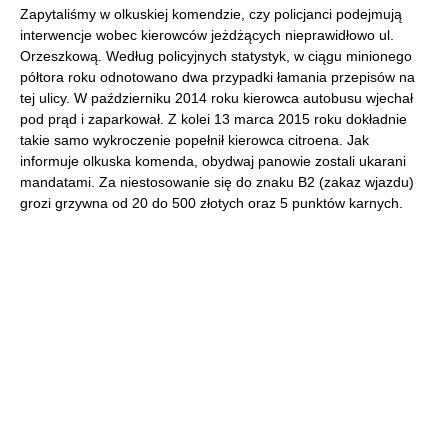
Zapytaliśmy w olkuskiej komendzie, czy policjanci podejmują
interwencje wobec kierowców jeżdżących nieprawidłowo ul.
Orzeszkową. Według policyjnych statystyk, w ciągu minionego
półtora roku odnotowano dwa przypadki łamania przepisów na
tej ulicy. W październiku 2014 roku kierowca autobusu wjechał
pod prąd i zaparkował. Z kolei 13 marca 2015 roku dokładnie
takie samo wykroczenie popełnił kierowca citroena. Jak
informuje olkuska komenda, obydwaj panowie zostali ukarani
mandatami. Za niestosowanie się do znaku B2 (zakaz wjazdu)
grozi grzywna od 20 do 500 złotych oraz 5 punktów karnych.