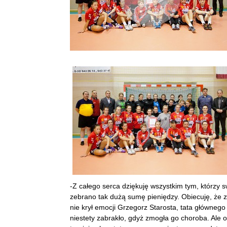
-Z całego serca dziękuję wszystkim tym, którzy 
zebrano tak dużą sumę pieniędzy. Obiecuję, że z
nie krył emocji Grzegorz Starosta, tata główneg
niestety zabrakło, gdyż zmogła go choroba. Ale 