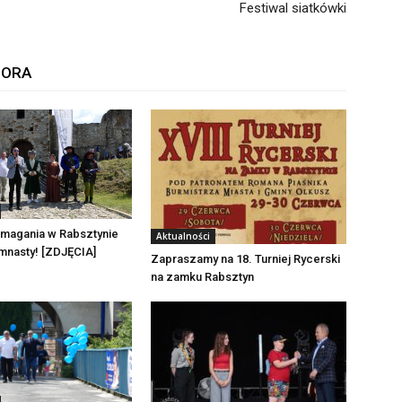
Festiwal siatkówki
TORA
zmagania w Rabsztynie
Aktualności
mnasty! [ZDJĘCIA]
Zapraszamy na 18. Turniej Rycerski
na zamku Rabsztyn