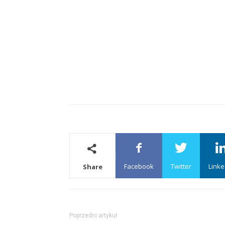
Facebook
Twitter
Linke
Share
Poprzedni artykuł