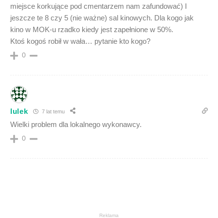
miejsce korkujące pod cmentarzem nam zafundować) I
jeszcze te 8 czy 5 (nie ważne) sal kinowych. Dla kogo jak
kino w MOK-u rzadko kiedy jest zapełnione w 50%.
Ktoś kogoś robił w wała… pytanie kto kogo?
0
lulek
7 lat temu
Wielki problem dla lokalnego wykonawcy.
0
Reklama