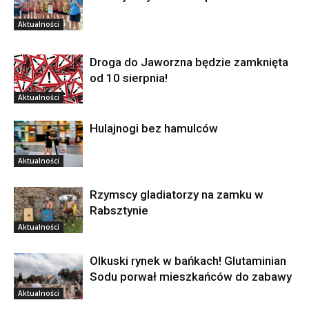
Aktualności
Droga do Jaworzna będzie zamknięta
od 10 sierpnia!
Aktualności
Hulajnogi bez hamulców
Aktualności
Rzymscy gladiatorzy na zamku w
Rabsztynie
Aktualności
Olkuski rynek w bańkach! Glutaminian
Sodu porwał mieszkańców do zabawy
Aktualności