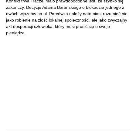
Konflikt trwa i raczej mało prawdopodobne jest, że szybko się
zakończy. Decyzję Adama Barańskiego o blokadzie jednego z
dwóch wjazdów na ul. Parcówka należy natomiast rozumieć nie
jako robienie na złość lokalnej społeczności, ale jako zwyczajny
akt desperacji człowieka, który musi prosić się o swoje
pieniądze.