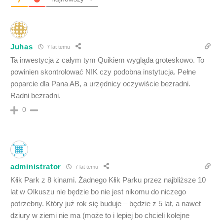
Juhas
7 lat temu
Ta inwestycja z całym tym Quikiem wygląda groteskowo. To
powinien skontrolować NIK czy podobna instytucja. Pełne
poparcie dla Pana AB, a urzędnicy oczywiście bezradni.
Radni bezradni.
0
administrator
7 lat temu
Kłik Park z 8 kinami. Żadnego Kłik Parku przez najbliższe 10
lat w Olkuszu nie będzie bo nie jest nikomu do niczego
potrzebny. Który już rok się buduje – będzie z 5 lat, a nawet
dziury w ziemi nie ma (może to i lepiej bo chcieli kolejne