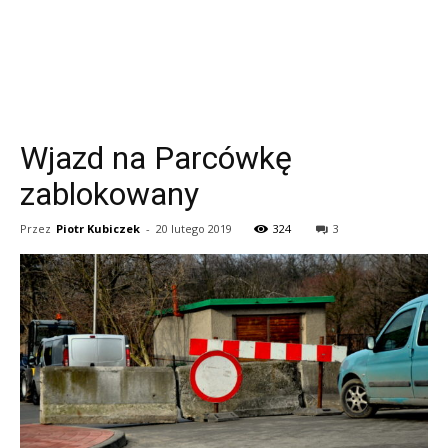
Wjazd na Parcówkę
zablokowany
Przez
Piotr Kubiczek
-
20 lutego 2019
324
3