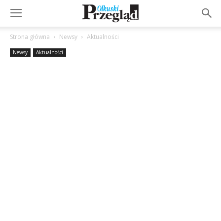
Strona główna
Newsy
Aktualności
Newsy
Aktualności