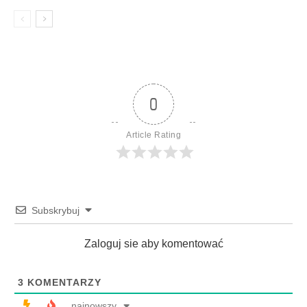
0
Article Rating
Subskrybuj
Zaloguj sie aby komentować
3
KOMENTARZY
najnowszy