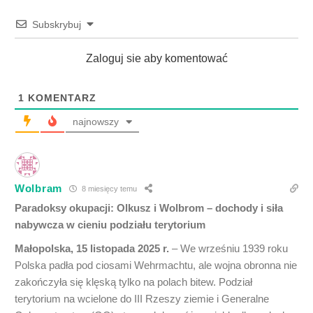
Subskrybuj
Zaloguj sie aby komentować
1
KOMENTARZ
najnowszy
Wolbram
8 miesięcy temu
Paradoksy okupacji: Olkusz i Wolbrom – dochody i siła
nabywcza w cieniu podziału terytorium
Małopolska, 15 listopada 2025 r.
– We wrześniu 1939 roku
Polska padła pod ciosami Wehrmachtu, ale wojna obronna nie
zakończyła się klęską tylko na polach bitew. Podział
terytorium na wcielone do III Rzeszy ziemie i Generalne