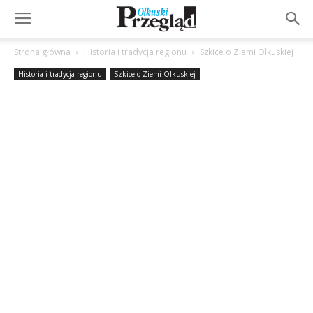
Strona główna
Historia i tradycja regionu
Szkice o Ziemi Olkuskiej
Historia i tradycja regionu
Szkice o Ziemi Olkuskiej