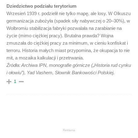
Dziedzictwo podziału terytorium
Wrzesień 1939 r. podzielił nie tylko mapę, ale losy. W Olkuszu
germanizacja zubożyła (spadek siły nabywczej o 20–30%), w
Wolbromiu stabilizacja fabryki pozwalała na zarabianie na
życie (mimo ciężkiej pracy). Brutalna prawda? Wojna
zmuszała do ciężkiej pracy za minimum, w cieniu konfiskat i
terroru. Historia małych miast przypomina, że okupacja to nie
mit, a mozaika kalkulacji i przetrwania.
Źródła: Archiwa IPN, monografie górnicze („Historia rud cynku
i ołowiu”), Yad Vashem, Słownik Bankowości Polskiej.
1
Reklama