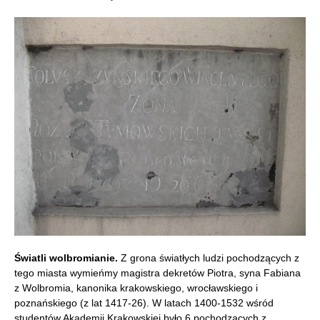
Światli wolbromianie.
Z grona światłych ludzi pochodzących z
tego miasta wymieńmy magistra dekretów Piotra, syna Fabiana
z Wolbromia, kanonika krakowskiego, wrocławskiego i
poznańskiego (z lat 1417-26). W latach 1400-1532 wśród
studentów Akademii Krakowskiej było 6 pochodzących z