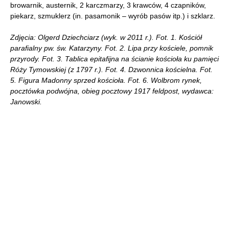
browarnik, austernik, 2 karczmarzy, 3 krawców, 4 czapników,
piekarz, szmuklerz (in. pasamonik – wyrób pasów itp.) i szklarz.
Zdjęcia: Olgerd Dziechciarz (wyk. w 2011 r.). Fot. 1. Kościół
parafialny pw. św. Katarzyny. Fot. 2. Lipa przy kościele, pomnik
przyrody. Fot. 3. Tablica epitafijna na ścianie kościoła ku pamięci
Róży Tymowskiej (z 1797 r.). Fot. 4. Dzwonnica kościelna. Fot.
5. Figura Madonny sprzed kościoła. Fot. 6. Wolbrom rynek,
pocztówka podwójna, obieg pocztowy 1917 feldpost, wydawca:
Janowski.