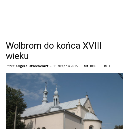
Wolbrom do końca XVIII
wieku
Przez
Olgerd Dziechciarz
-
11 sierpnia 2015
1080
1