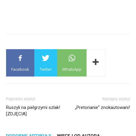
Facebook
Twitter
WhatsApp
Poprzedni artykuł
Następny artykuł
Ruszyli na pielgrzymi szlak!
„Pretorianie” znokautowani!
[ZDJĘCIA]
PODOBNE ARTYKUŁY
WIĘCEJ OD AUTORA