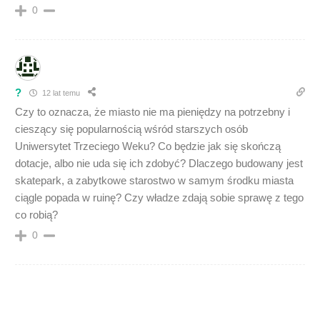
0
?
12 lat temu
Czy to oznacza, że miasto nie ma pieniędzy na potrzebny i
cieszący się popularnością wśród starszych osób
Uniwersytet Trzeciego Weku? Co będzie jak się skończą
dotacje, albo nie uda się ich zdobyć? Dlaczego budowany jest
skatepark, a zabytkowe starostwo w samym środku miasta
ciągle popada w ruinę? Czy władze zdają sobie sprawę z tego
co robią?
0