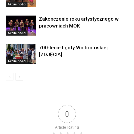
Aktualności
Zakończenie roku artystycznego w
pracowniach MOK
Aktualności
700-lecie Lgoty Wolbromskiej
[ZDJĘCIA]
Aktualności
0
Article Rating