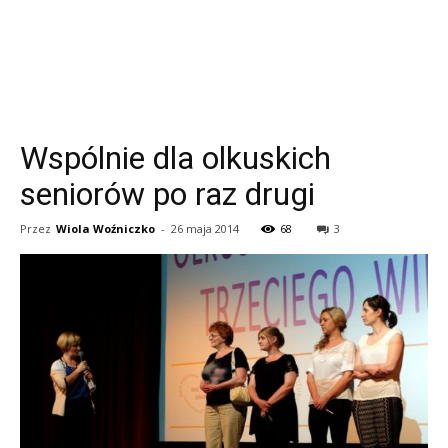
Wspólnie dla olkuskich
seniorów po raz drugi
Przez
Wiola Woźniczko
-
26 maja 2014
68
3