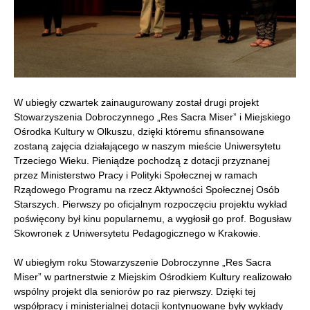
W ubiegły czwartek zainaugurowany został drugi projekt
Stowarzyszenia Dobroczynnego „Res Sacra Miser” i Miejskiego
Ośrodka Kultury w Olkuszu, dzięki któremu sfinansowane
zostaną zajęcia działającego w naszym mieście Uniwersytetu
Trzeciego Wieku. Pieniądze pochodzą z dotacji przyznanej
przez Ministerstwo Pracy i Polityki Społecznej w ramach
Rządowego Programu na rzecz Aktywności Społecznej Osób
Starszych. Pierwszy po oficjalnym rozpoczęciu projektu wykład
poświęcony był kinu popularnemu, a wygłosił go prof. Bogusław
Skowronek z Uniwersytetu Pedagogicznego w Krakowie.
W ubiegłym roku Stowarzyszenie Dobroczynne „Res Sacra
Miser” w partnerstwie z Miejskim Ośrodkiem Kultury realizowało
wspólny projekt dla seniorów po raz pierwszy. Dzięki tej
współpracy i ministerialnej dotacji kontynuowane były wykłady