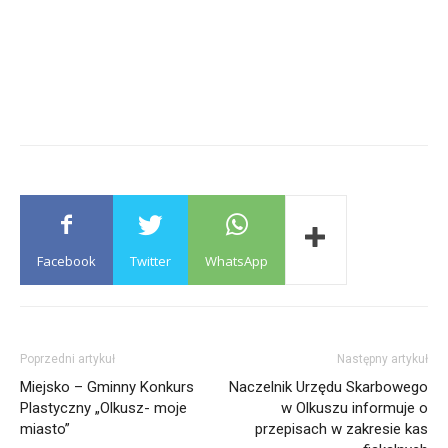
Facebook
Twitter
WhatsApp
Poprzedni artykuł
Następny artykuł
Miejsko – Gminny Konkurs
Naczelnik Urzędu Skarbowego
Plastyczny „Olkusz- moje
w Olkuszu informuje o
miasto”
przepisach w zakresie kas