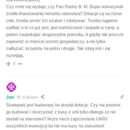
Czy mnie się wydaje, czy Pan Radny B. M. Bujas wskazywał
źródła finansowania remontu starostwa? Dotacje są na różne
cele, trzeba umieć ich szukać i zdobywać. Trzeba najpierw
zadbać o to co już jest, jest wartościowe i popada w ruinę, a
potem zaspokajać drugorzędne potrzeby. A gdyby tak jeszcze
zapewnić w mieście wzrost gospodarczy, a nie tylko
załðużać, to byłoby na jedno i drugie. Tak robią inni i się
rozwijają.
0
Jon
12 lat temu
Skatepark jest budowany bo dostali dotacje. Czy nie powinni
go budować i skorzystać z kasy z unii tylko dlatego ze nie
dostali na starostwo? Może niech zaprzestanie UMIG
wszystkich inwestycji bo nie ma kasy na starostwo!