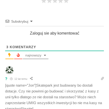
Subskrybuj
Zaloguj sie aby komentować
3
KOMENTARZY
najnowszy
?
12 lat temu
[quote name=”Jon”]Skatepark jest budowany bo dostali
dotacje. Czy nie powinni go budować i skorzystać z kasy z
unii tylko dlatego ze nie dostali na starostwo? Może niech
zaprzestanie UMIG wszystkich inwestycji bo nie ma kasy na
starostwo![/quote]