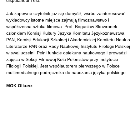
disputandum est.
Jak zapewne czytelnik już się domyślił, wśród zainteresowań
wykładowcy istotne miejsce zajmują filmoznawstwo i
współczesna sztuka filmowa. Prof. Bogusław Skowronek
członkiem Komisji Kultury Języka Komitetu Językoznawstwa
PAN, Komisji Edukacji Szkolnej i Akademickiej Komitetu Nauk o
Literaturze PAN oraz Rady Naukowej Instytutu Filologii Polskiej
w swej uczelni. Pełni funkcje opiekuna naukowego i prowadzi
zajęcia w Sekcji Filmowej Koła Polonistów przy Instytucie
Filologii Polskiej. Jest współautorem pierwszego w Polsce
multimedialnego podręcznika do nauczania języka polskiego.
MOK Olkusz