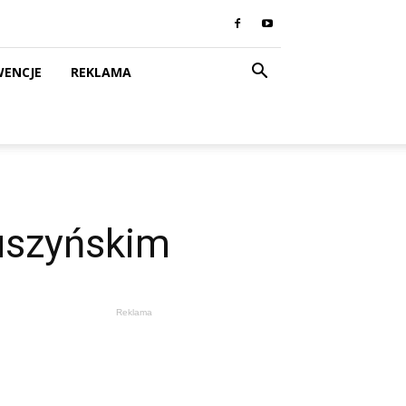
WENCJE
REKLAMA
uszyńskim
Reklama