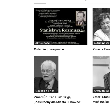
Aktualności
Aktualności
Zmarła Ewa
Ostatnie pożegnanie
Aktualności
Odeszli od nas
Zmarł Stani
Zmarł Śp. Tadeusz Szyja,
Miał 105 lat
„Zasłużony dla Miasta Bukowno”