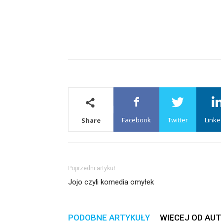
Facebook
Twitter
Linke
Share
Poprzedni artykuł
Jojo czyli komedia omyłek
PODOBNE ARTYKUŁY
WIĘCEJ OD AU