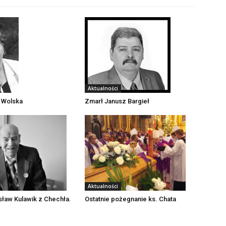
Aktualności
 Wolska
Zmarł Janusz Bargieł
Aktualności
sław Kulawik z Chechła.
Ostatnie pożegnanie ks. Chata