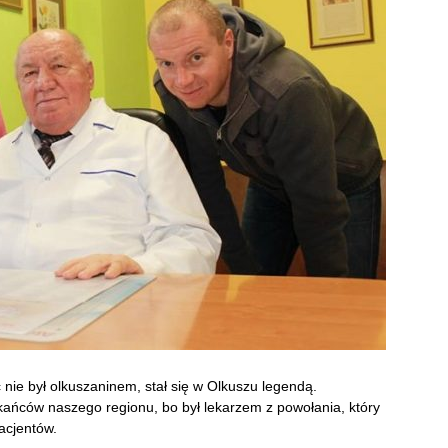
nie był olkuszaninem, stał się w Olkuszu legendą.
kańców naszego regionu, bo był lekarzem z powołania, który
pacjentów.