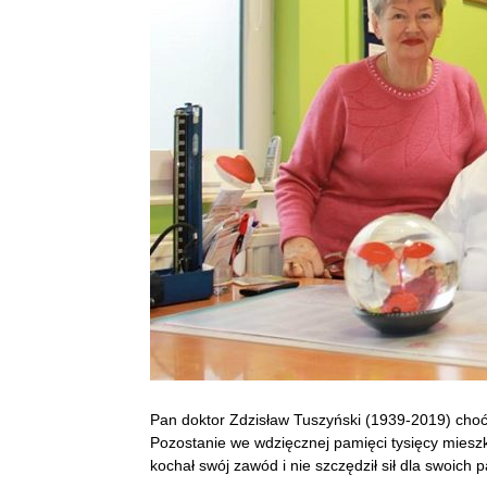
Pan doktor Zdzisław Tuszyński (1939-2019) choć 
Pozostanie we wdzięcznej pamięci tysięcy miesz
kochał swój zawód i nie szczędził sił dla swoich 