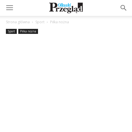
Strona główna
Sport
Piłka nożna
Sport
Piłka nożna