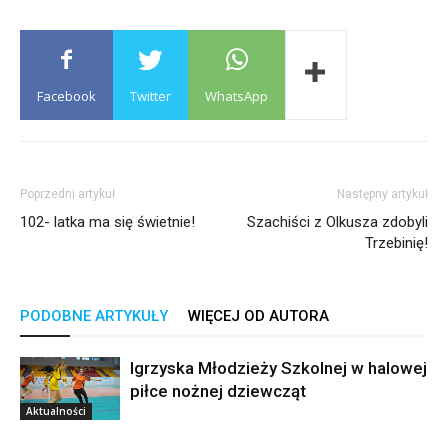
Facebook
Twitter
WhatsApp
Poprzedni artykuł
Następny artykuł
102- latka ma się świetnie!
Szachiści z Olkusza zdobyli
Trzebinię!
PODOBNE ARTYKUŁY
WIĘCEJ OD AUTORA
Igrzyska Młodzieży Szkolnej w halowej
piłce nożnej dziewcząt
Aktualności