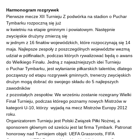
Harmonogram rozgrywek
Pierwsze mecze XII Turnieju Z podwórka na stadion o Puchar
Tymbarku rozpoczną się już
w kwietniu na etapie gminnym i powiatowym. Następnie
zwycięskie drużyny zmierzą się
w jednym z 16 finałów wojewódzkich, które rozpoczynają się 14
maja. Najlepsze zespoły z poszczególnych województw wezmą
udział w półfinałach, podczas których rywalizować będą o awans
do Wielkiego Finału. Jedną z najważniejszych idei Turnieju
o Puchar Tymbarku, jest wyłanianie piłkarskich talentów, dlatego
począwszy od etapu rozgrywek gminnych, trenerzy zwycięskich
drużyn mogą dobrać do swojego składu do 5 najlepszych
zawodników
z pozostałych zespołów. We wrześniu zostanie rozegrany Wielki
Finał Turnieju, podczas którego poznamy nowych Mistrzów w
kategorii U-10, którzy wyjadą na mecz Mistrzów Europy 2012
roku.
Organizatorem Turnieju jest Polski Związek Piłki Nożnej, a
sponsorem głównym od sześciu jest lat firma Tymbark. Patronat
honorowy nad Turniejem objęli: UEFA Grassroots, FIFA