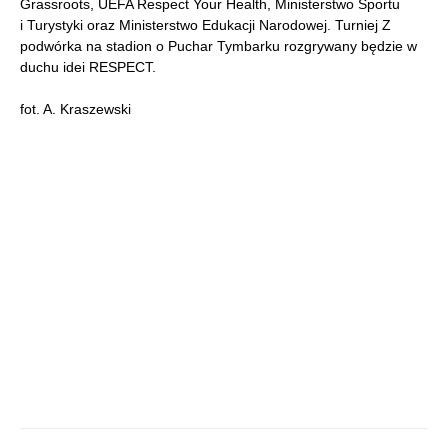
Grassroots, UEFA Respect Your Health, Ministerstwo Sportu
i Turystyki oraz Ministerstwo Edukacji Narodowej. Turniej Z
podwórka na stadion o Puchar Tymbarku rozgrywany będzie w
duchu idei RESPECT.
fot. A. Kraszewski