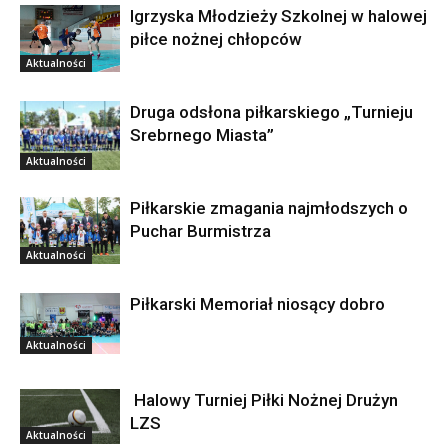
Igrzyska Młodzieży Szkolnej w halowej
piłce nożnej chłopców
Aktualności
Druga odsłona piłkarskiego „Turnieju
Srebrnego Miasta”
Aktualności
Piłkarskie zmagania najmłodszych o
Puchar Burmistrza
Aktualności
Piłkarski Memoriał niosący dobro
Aktualności
Halowy Turniej Piłki Nożnej Drużyn
LZS
Aktualności