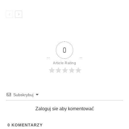
0
Article Rating
Subskrybuj
Zaloguj sie aby komentować
0
KOMENTARZY