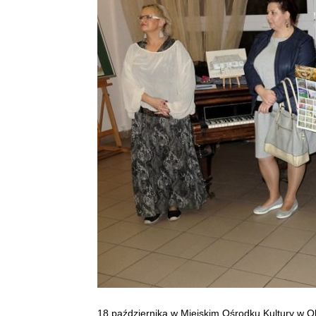
18 października w Miejskim Ośrodku Kultury w O