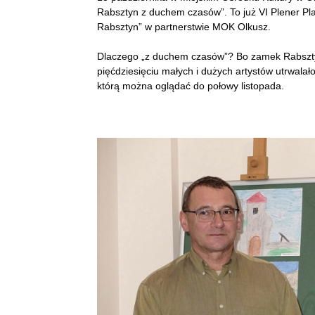
Rabsztyn z duchem czasów”. To już VI Plener P
Rabsztyn” w partnerstwie MOK Olkusz.
Dlaczego „z duchem czasów”? Bo zamek Rabsztyn
pięćdziesięciu małych i dużych artystów utrwalało
którą można oglądać do połowy listopada.