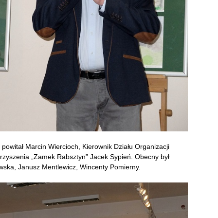
owitał Marcin Wiercioch, Kierownik Działu Organizacji
rzyszenia „Zamek Rabsztyn” Jacek Sypień. Obecny był
wska, Janusz Mentlewicz, Wincenty Pomierny.