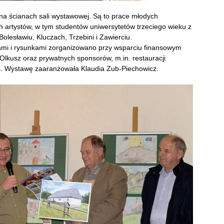
 na ścianach sali wystawowej. Są to prace młodych
h artystów, w tym studentów uniwersytetów trzeciego wieku z
olesławiu, Kluczach, Trzebini i Zawierciu.
ami i rysunkami zorganizowano przy wsparciu finansowym
Olkusz oraz prywatnych sponsorów, m.in. restauracji
ss. Wystawę zaaranżowała Klaudia Zub-Piechowicz.