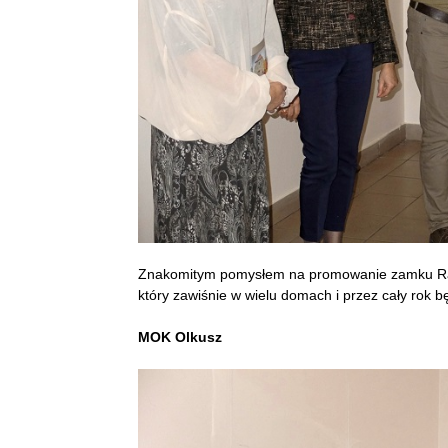
Znakomitym pomysłem na promowanie zamku Rabsz
który zawiśnie w wielu domach i przez cały rok b
MOK Olkusz