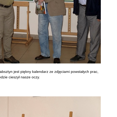
tyn jest piękny kalendarz ze zdjęciami powstałych prac,
ędzie cieszył nasze oczy.