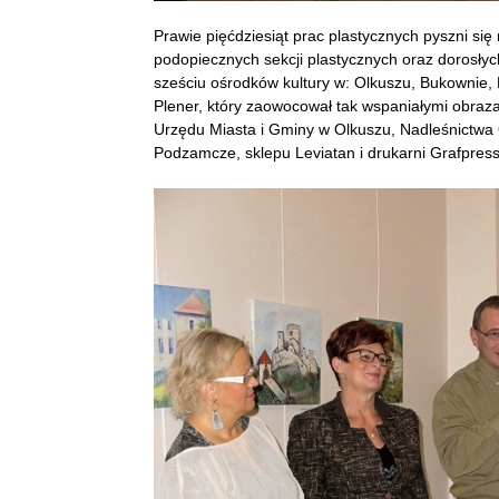
Prawie pięćdziesiąt prac plastycznych pyszni się
podopiecznych sekcji plastycznych oraz dorosłyc
sześciu ośrodków kultury w: Olkuszu, Bukownie, B
Plener, który zaowocował tak wspaniałymi obraz
Urzędu Miasta i Gminy w Olkuszu, Nadleśnictwa 
Podzamcze, sklepu Leviatan i drukarni Grafpre