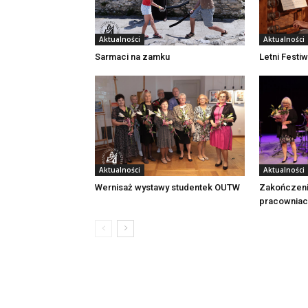
Aktualności
Aktualności
Sarmaci na zamku
Letni Festi
Aktualności
Aktualności
Wernisaż wystawy studentek OUTW
Zakończeni
pracownia