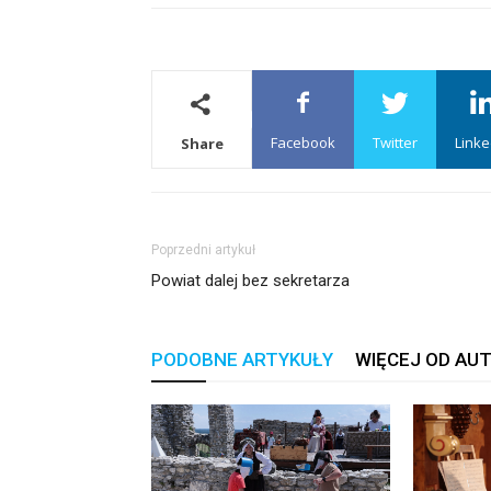
Facebook
Twitter
Linke
Share
Poprzedni artykuł
Powiat dalej bez sekretarza
PODOBNE ARTYKUŁY
WIĘCEJ OD AU