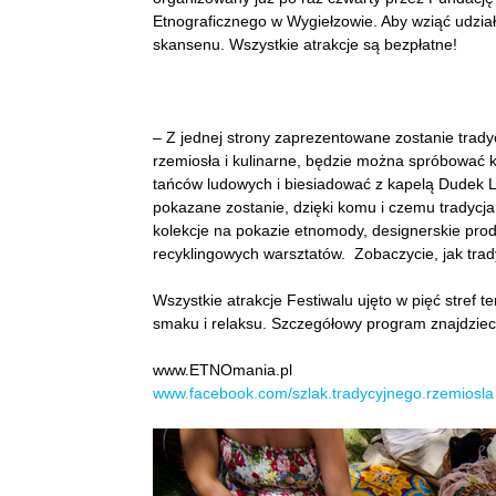
Etnograficznego w Wygiełzowie. Aby wziąć udział 
skansenu. Wszystkie atrakcje są bezpłatne!
– Z jednej strony zaprezentowane zostanie trady
rzemiosła i kulinarne, będzie można spróbować 
tańców ludowych i biesiadować z kapelą Dudek Le
pokazane zostanie, dzięki komu i czemu tradycja 
kolekcje na pokazie etnomody, designerskie prod
recyklingowych warsztatów. Zobaczycie, jak trady
Wszystkie atrakcje Festiwalu ujęto w pięć stref te
smaku i relaksu. Szczegółowy program znajdziec
www.ETNOmania.pl
www.facebook.com/szlak.tradycyjnego.rzemiosla