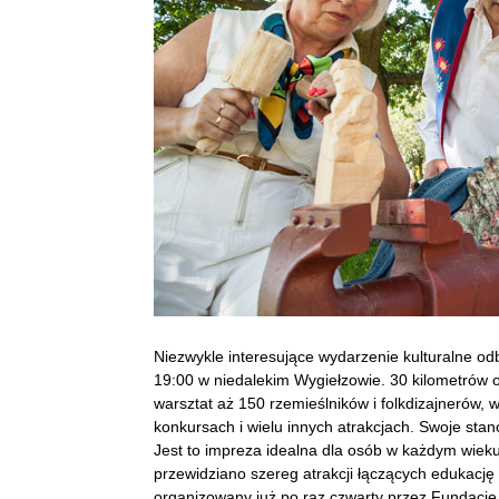
Niezwykle interesujące wydarzenie kulturalne odb
19:00 w niedalekim Wygiełzowie. 30 kilometrów
warsztat aż 150 rzemieślników i folkdizajnerów, 
konkursach i wielu innych atrakcjach. Swoje stan
Jest to impreza idealna dla osób w każdym wiek
przewidziano szereg atrakcji łączących edukacj
organizowany już po raz czwarty przez Fundację