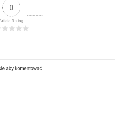
0
Article Rating
sie aby komentować