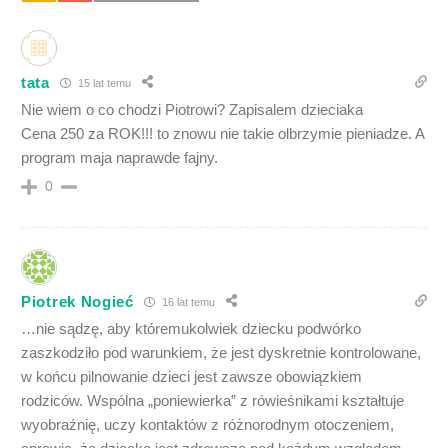
tata
15 lat temu
Nie wiem o co chodzi Piotrowi? Zapisalem dzieciaka
Cena 250 za ROK!!! to znowu nie takie olbrzymie pieniadze. A
program maja naprawde fajny.
0
Piotrek Nogieć
16 lat temu
…nie sądzę, aby któremukolwiek dziecku podwórko
zaszkodziło pod warunkiem, że jest dyskretnie kontrolowane,
w końcu pilnowanie dzieci jest zawsze obowiązkiem
rodziców. Wspólna „poniewierka” z rówieśnikami kształtuje
wyobraźnię, uczy kontaktów z różnorodnym otoczeniem,