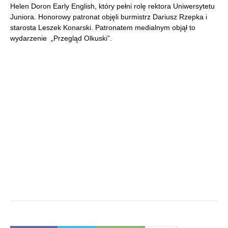
Helen Doron Early English, który pełni rolę rektora Uniwersytetu
Juniora. Honorowy patronat objęli burmistrz Dariusz Rzepka i
starosta Leszek Konarski. Patronatem medialnym objął to
wydarzenie „Przegląd Olkuski”.