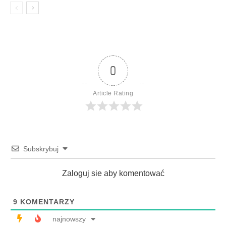
0
Article Rating
Subskrybuj
Zaloguj sie aby komentować
9
KOMENTARZY
najnowszy