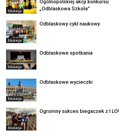
Ogólnopolskiej akcji konkursu
„Odblaskowa Szkoła”
Edukacja
Odblaskowy cykl naukowy
Edukacja
Odblaskowe spotkania
Edukacja
Odblaskowe wycieczki
Edukacja
Ogromny sukces biegaczek z I LO!
Edukacja