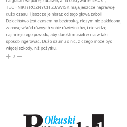
na grach i wspólnej zabawie, a na odkrywanie NAUKI,
TECHNIKI i RÓŻNYCH ZJAWISK mają jeszcze naprawdę
dużo czasu, i jeszcze je nieraz od tego głowa zaboli.
Dzieciństwo jest czasem na beztroską, niczym nie zakłóconą
zabawę wśród równych sobie rówieśników, i nie widzę
najmniejszego powodu, aby dorośli musieli w nią w taki
sposób ingerować. Dużo szumu o nic, z czego może być
więcej szkody, niż pożytku.
0