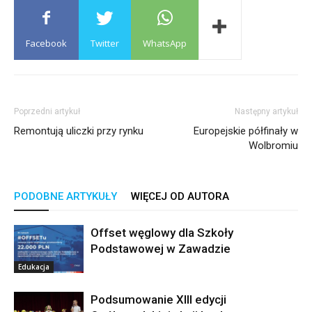
Facebook
Twitter
WhatsApp
Poprzedni artykuł
Następny artykuł
Remontują uliczki przy rynku
Europejskie półfinały w
Wolbromiu
PODOBNE ARTYKUŁY
WIĘCEJ OD AUTORA
Offset węglowy dla Szkoły
Podstawowej w Zawadzie
Edukacja
Podsumowanie XIII edycji