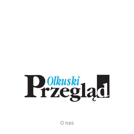
O nas