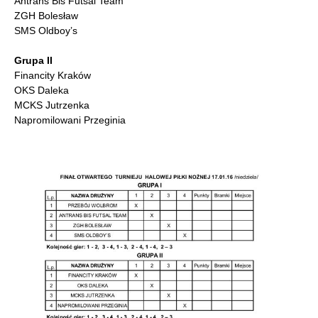
Antrans Bis Futsal Team
ZGH Bolesław
SMS Oldboy’s
Grupa II
Financity Kraków
OKS Daleka
MCKS Jutrzenka
Napromilowani Przeginia