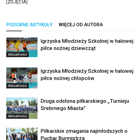
[ZDJĘCIA]
PODOBNE ARTYKUŁY
WIĘCEJ OD AUTORA
Igrzyska Młodzieży Szkolnej w halowej
piłce nożnej dziewcząt
Aktualności
Igrzyska Młodzieży Szkolnej w halowej
piłce nożnej chłopców
Aktualności
Druga odsłona piłkarskiego „Turnieju
Srebrnego Miasta”
Aktualności
Piłkarskie zmagania najmłodszych o
Puchar Burmistrza