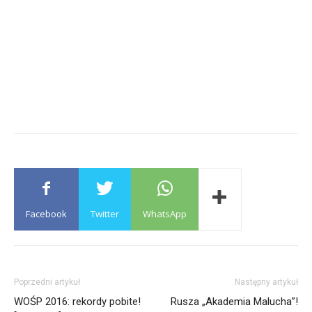
Facebook
Twitter
WhatsApp
Poprzedni artykuł
Następny artykuł
WOŚP 2016: rekordy pobite!
Rusza „Akademia Malucha”!