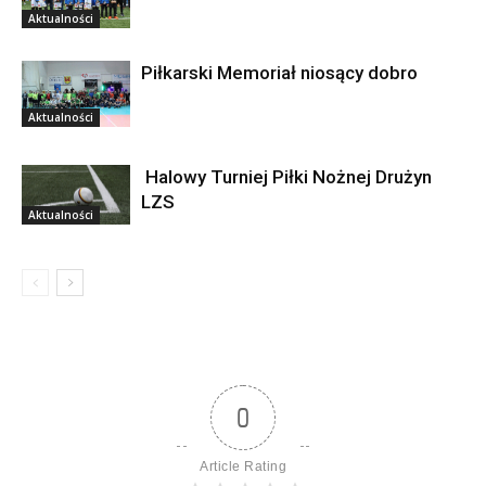
Aktualności
Piłkarski Memoriał niosący dobro
Aktualności
Halowy Turniej Piłki Nożnej Drużyn
LZS
Aktualności
0
Article Rating