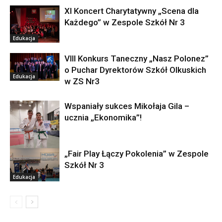
XI Koncert Charytatywny „Scena dla
Każdego” w Zespole Szkół Nr 3
Edukacja
VIII Konkurs Taneczny „Nasz Polonez”
o Puchar Dyrektorów Szkół Olkuskich
Edukacja
w ZS Nr3
Wspaniały sukces Mikołaja Gila –
ucznia „Ekonomika”!
„Fair Play Łączy Pokolenia” w Zespole
Edukacja
Szkół Nr 3
Edukacja