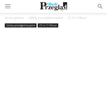
Strona główna
Szkoły ponadgimnazjalne
ZS nr 3 Olkusz
Szkoły ponadgimnazjalne
ZS nr 3 Olkusz