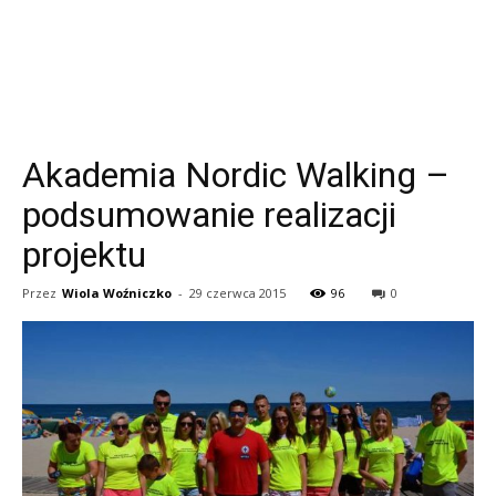
Akademia Nordic Walking –
podsumowanie realizacji
projektu
Przez
Wiola Woźniczko
-
29 czerwca 2015
96
0