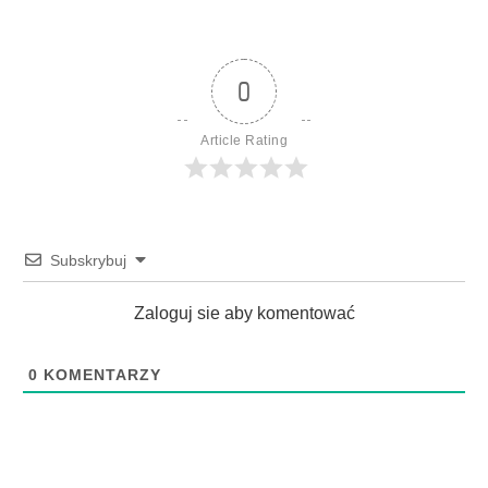
0
Article Rating
Subskrybuj
Zaloguj sie aby komentować
0
KOMENTARZY