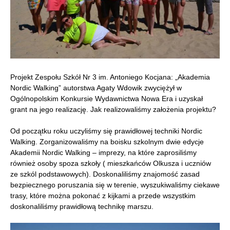
Projekt Zespołu Szkół Nr 3 im. Antoniego Kocjana: „Akademia
Nordic Walking” autorstwa Agaty Wdowik zwyciężył w
Ogólnopolskim Konkursie Wydawnictwa Nowa Era i uzyskał
grant na jego realizację. Jak realizowaliśmy założenia projektu?
Od początku roku uczyliśmy się prawidłowej techniki Nordic
Walking. Zorganizowaliśmy na boisku szkolnym dwie edycje
Akademii Nordic Walking – imprezy, na które zaprosiliśmy
również osoby spoza szkoły ( mieszkańców Olkusza i uczniów
ze szkól podstawowych). Doskonaliliśmy znajomość zasad
bezpiecznego poruszania się w terenie, wyszukiwaliśmy ciekawe
trasy, które można pokonać z kijkami a przede wszystkim
doskonaliliśmy prawidłową technikę marszu.