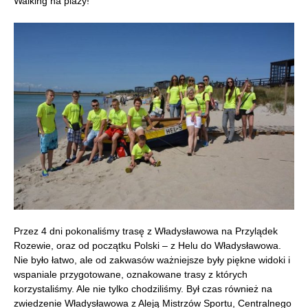
Walking na plaży!
Przez 4 dni pokonaliśmy trasę z Władysławowa na Przylądek
Rozewie, oraz od początku Polski – z Helu do Władysławowa.
Nie było łatwo, ale od zakwasów ważniejsze były piękne widoki i
wspaniale przygotowane, oznakowane trasy z których
korzystaliśmy. Ale nie tylko chodziliśmy. Był czas również na
zwiedzenie Władysławowa z Aleją Mistrzów Sportu, Centralnego